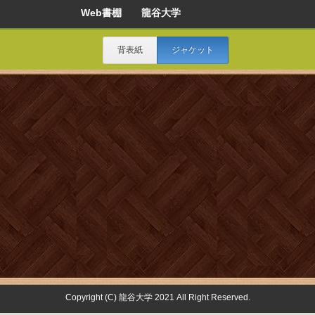
Web書棚 龍谷大学
背表紙
ジャケット
Copyright (C) 龍谷大学 2021 All Right Reserved.