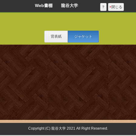
Web書棚 龍谷大学
？
×
閉じる
背表紙
ジャケット
Copyright (C) 龍谷大学 2021 All Right Reserved.