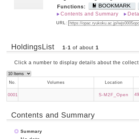
BOOKMARK
Functions:
Contents and Summary
Deta
URL:
HoldingsList
1
-
1
of about
1
Click a number to display details about the collect
No.
Volumes
Location
4
0001
S-M2F_Open
Contents and Summary
Summary