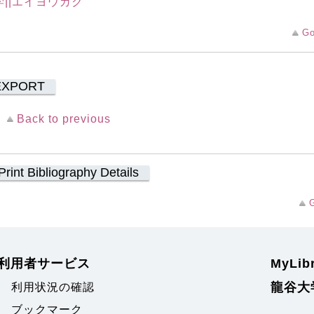
学||エイヨウガク
Go
EXPORT
Back to previous
Print Bibliography Details
G
利用者サービス
MyLi
龍谷大
利用状況の確認
ブックマーク