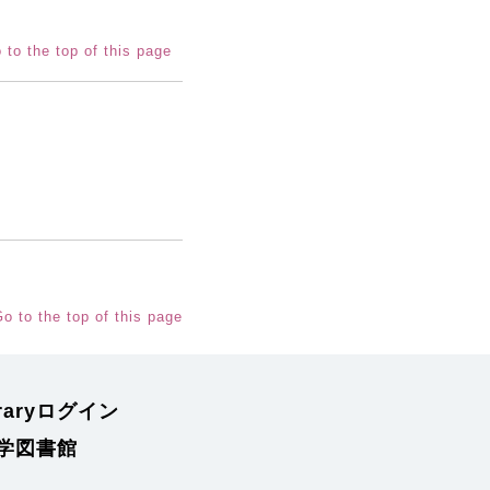
 to the top of this page
o to the top of this page
braryログイン
学図書館