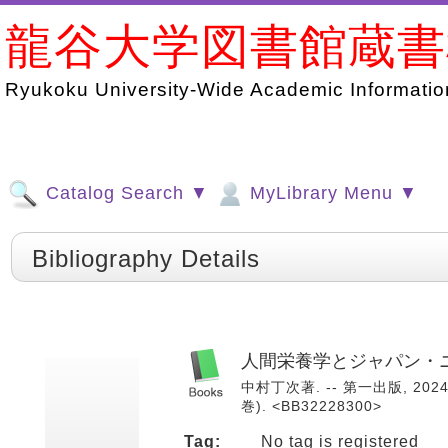
龍谷大学図書館蔵
Ryukoku University-Wide Academic Information
Catalog Search ▼
MyLibrary Menu ▼
Bibliography Details
人間栄養学とジャパン・ニ
中村丁次著. -- 第一出版, 2
巻). <BB32228300>
Tag:
No tag is registered