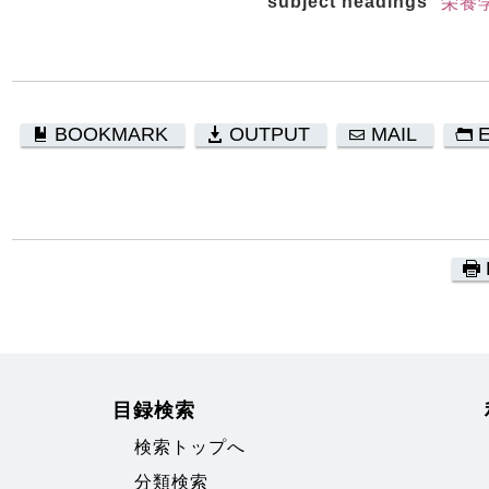
subject headings
栄養
BOOKMARK
OUTPUT
MAIL
目録検索
検索トップへ
分類検索