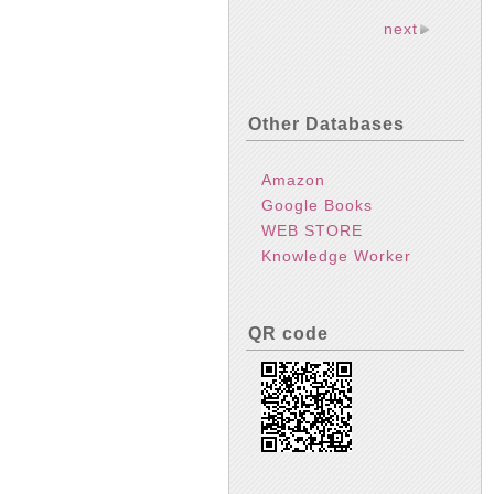
next
Other Databases
Amazon
Google Books
WEB STORE
Knowledge Worker
QR code