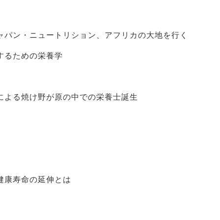
ャパン・ニュートリション、アフリカの大地を行く
するための栄養学
による焼け野が原の中での栄養士誕生
健康寿命の延伸とは