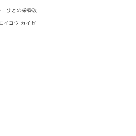
: ひとの栄養改
 エイヨウ カイゼ
5