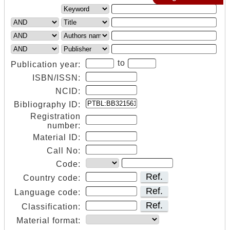
to
Publication year:
ISBN/ISSN:
NCID:
Bibliography ID:
Registration
number:
Material ID:
Call No:
Code:
Ref.
Country code:
Ref.
Language code:
Ref.
Classification:
Material format: