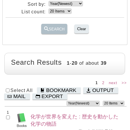
Sort by:
List count:
Clear
SEARCH
Search Results
1
-
20
of about
39
1
2
next
>>
BOOKMARK
OUTPUT
Select All
MAIL
EXPORT
1
化学が世界を変えた : 歴史を動かした
化学の物語