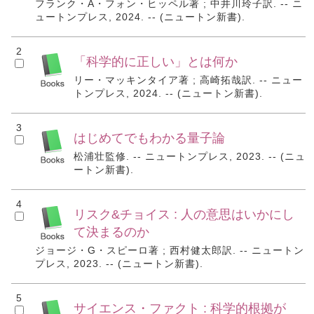
フランク・A・フォン・ヒッペル著 ; 中井川玲子訳. -- ニ
ュートンプレス, 2024. -- (ニュートン新書).
2
「科学的に正しい」とは何か
リー・マッキンタイア著 ; 高崎拓哉訳. -- ニュー
トンプレス, 2024. -- (ニュートン新書).
3
はじめてでもわかる量子論
松浦壮監修. -- ニュートンプレス, 2023. -- (ニュ
ートン新書).
4
リスク&チョイス : 人の意思はいかにし
て決まるのか
ジョージ・G・スピーロ著 ; 西村健太郎訳. -- ニュートン
プレス, 2023. -- (ニュートン新書).
5
サイエンス・ファクト : 科学的根拠が