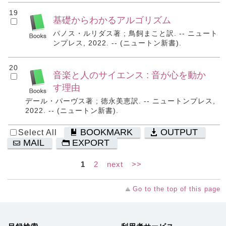
19
基礎からわかるアルゴリズム
パノス・ルリダス著 ; 鳥飼まこと訳. -- ニュート
ンプレス, 2022. -- (ニュートン新書).
20
音楽と人のサイエンス : 音が心を動か
す理由
デール・パーヴス著 ; 徳永美恵訳. -- ニュートンプレス,
2022. -- (ニュートン新書).
BOOKMARK
OUTPUT
Select All
MAIL
EXPORT
1
2
next
>>
Go to the top of this page