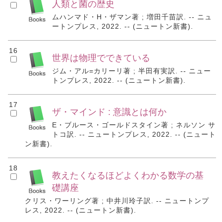
人類と菌の歴史
ムハンマド・H・ザマン著 ; 増田千苗訳. -- ニュ
ートンプレス, 2022. -- (ニュートン新書).
16
世界は物理でできている
ジム・アル=カリーリ著 ; 半田有実訳. -- ニュー
トンプレス, 2022. -- (ニュートン新書).
17
ザ・マインド : 意識とは何か
E・ブルース・ゴールドスタイン著 ; ネルソン サ
トコ訳. -- ニュートンプレス, 2022. -- (ニュート
ン新書).
18
教えたくなるほどよくわかる数学の基
礎講座
クリス・ワーリング著 ; 中井川玲子訳. -- ニュートンプ
レス, 2022. -- (ニュートン新書).