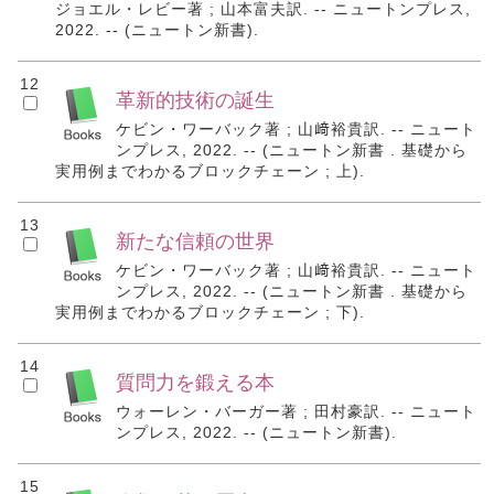
ジョエル・レビー著 ; 山本富夫訳. -- ニュートンプレス,
2022. -- (ニュートン新書).
12
革新的技術の誕生
ケビン・ワーバック著 ; 山﨑裕貴訳. -- ニュート
ンプレス, 2022. -- (ニュートン新書 . 基礎から
実用例までわかるブロックチェーン ; 上).
13
新たな信頼の世界
ケビン・ワーバック著 ; 山﨑裕貴訳. -- ニュート
ンプレス, 2022. -- (ニュートン新書 . 基礎から
実用例までわかるブロックチェーン ; 下).
14
質問力を鍛える本
ウォーレン・バーガー著 ; 田村豪訳. -- ニュート
ンプレス, 2022. -- (ニュートン新書).
15