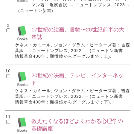
マン著 ; 亀濱香訳. -- ニュートンプレス, 2023. -
- (ニュートン新書).
9
17世紀の絵画、書物〜20世紀前半の大
衆誌
ケネス・カミール, ジョン・ダラム・ピーターズ著 ; 吉森
葉訳. -- ニュートンプレス, 2022. -- (ニュートン新書 .
情報革命400年 : 顕微鏡からグーグルまで ; 上).
10
20世紀の映画、テレビ、インターネッ
ト
ケネス・カミール, ジョン・ダラム・ピーターズ著 ; 吉森
葉訳. -- ニュートンプレス, 2022. -- (ニュートン新書 .
情報革命400年 : 顕微鏡からグーグルまで ; 下).
11
教えたくなるほどよくわかる心理学の
基礎講座