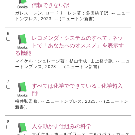
信頼できない訳
ガレス・レン, ロードリ・レン著 ; 多田桃子訳. -- ニュー
トンプレス, 2023. -- (ニュートン新書).
6
レコメンダ・システムのすべて : ネッ
トで「あなたへのオススメ」を表示す
る機能
マイケル・シュレージ著 ; 杉山千枝, 山上裕子訳. -- ニュ
ートンプレス, 2023. -- (ニュートン新書).
7
すべては化学でできている : 化学超入
門!
桜井弘監修. -- ニュートンプレス, 2023. -- (ニュートン
新書).
8
人を動かす仕組みの科学
マイケル・ホールズワース, エルスペス・カーク