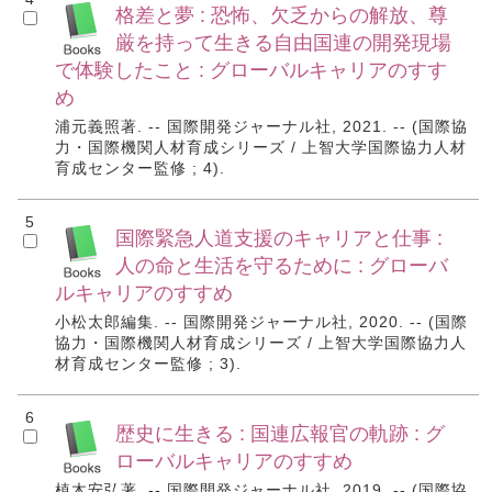
格差と夢 : 恐怖、欠乏からの解放、尊
厳を持って生きる自由国連の開発現場
で体験したこと : グローバルキャリアのすす
め
浦元義照著. -- 国際開発ジャーナル社, 2021. -- (国際協
力・国際機関人材育成シリーズ / 上智大学国際協力人材
育成センター監修 ; 4).
5
国際緊急人道支援のキャリアと仕事 :
人の命と生活を守るために : グローバ
ルキャリアのすすめ
小松太郎編集. -- 国際開発ジャーナル社, 2020. -- (国際
協力・国際機関人材育成シリーズ / 上智大学国際協力人
材育成センター監修 ; 3).
6
歴史に生きる : 国連広報官の軌跡 : グ
ローバルキャリアのすすめ
植木安弘著. -- 国際開発ジャーナル社, 2019. -- (国際協