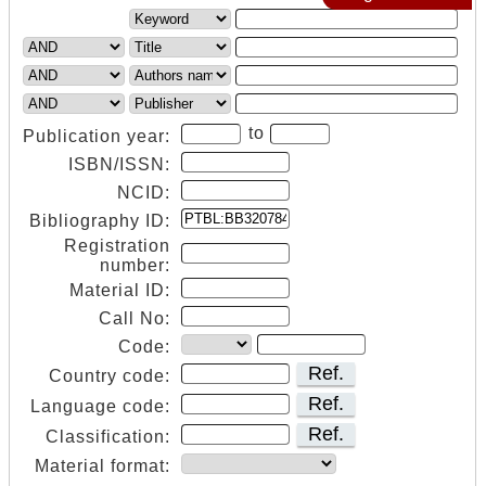
to
Publication year:
ISBN/ISSN:
NCID:
Bibliography ID:
Registration
number:
Material ID:
Call No:
Code:
Ref.
Country code:
Ref.
Language code:
Ref.
Classification:
Material format: