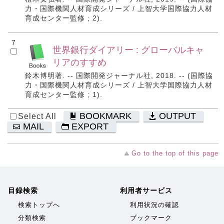
力・国際機関人材育成シリーズ / 上智大学国際協力人材
育成センター監修 ; 2).
7
世界銀行ダイアリー : グローバルキャ
リアのすすめ
鈴木博明著. -- 国際開発ジャーナル社, 2018. -- (国際協
力・国際機関人材育成シリーズ / 上智大学国際協力人材
育成センター監修 ; 1).
BOOKMARK
OUTPUT
Select All
MAIL
EXPORT
Go to the top of this page
目録検索
利用者サービス
検索トップへ
利用状況の確認
分類検索
ブックマーク