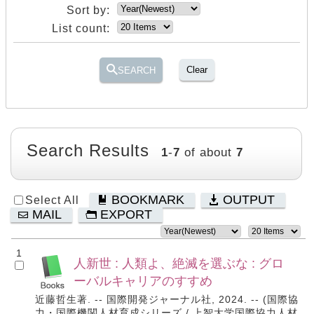
Sort by:
List count:
Clear
SEARCH
Search Results
1
-
7
of about
7
BOOKMARK
OUTPUT
Select All
MAIL
EXPORT
1
人新世 : 人類よ、絶滅を選ぶな : グロ
ーバルキャリアのすすめ
近藤哲生著. -- 国際開発ジャーナル社, 2024. -- (国際協
力・国際機関人材育成シリーズ / 上智大学国際協力人材