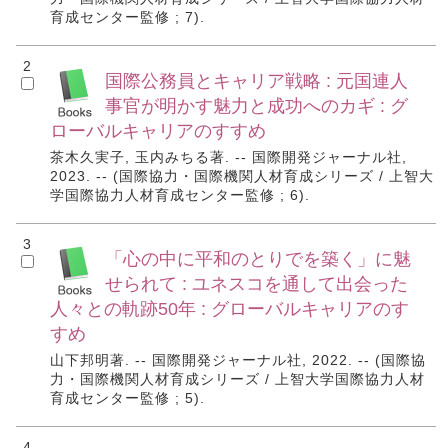
育成センター監修 ; 7).
2
国際公務員とキャリア戦略 : 元国連人
事官が明かす魅力と成功へのカギ : グ
ローバルキャリアのすすめ
茶木久実子, 玉内みちる著. -- 国際開発ジャーナル社,
2023. -- (国際協力・国際機関人材育成シリーズ / 上智大
学国際協力人材育成センター監修 ; 6).
3
「心の中に平和のとりでを築く」に魅
せられて : ユネスコを通して出会った
人々との軌跡50年 : グローバルキャリアのす
すめ
山下邦明著. -- 国際開発ジャーナル社, 2022. -- (国際協
力・国際機関人材育成シリーズ / 上智大学国際協力人材
育成センター監修 ; 5).
4