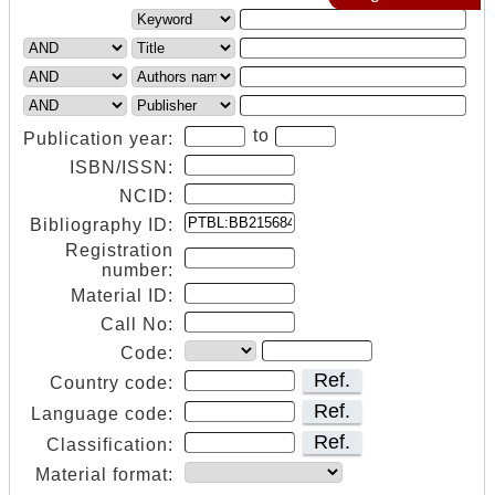
to
Publication year:
ISBN/ISSN:
NCID:
Bibliography ID:
Registration
number:
Material ID:
Call No:
Code:
Ref.
Country code:
Ref.
Language code:
Ref.
Classification:
Material format: