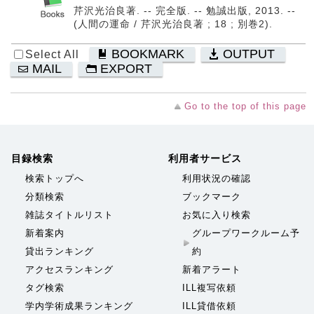
芹沢光治良著. -- 完全版. -- 勉誠出版, 2013. --
(人間の運命 / 芹沢光治良著 ; 18 ; 別巻2).
BOOKMARK
OUTPUT
Select All
MAIL
EXPORT
Go to the top of this page
目録検索
利用者サービス
検索トップへ
利用状況の確認
分類検索
ブックマーク
雑誌タイトルリスト
お気に入り検索
新着案内
グループワークルーム予
貸出ランキング
約
アクセスランキング
新着アラート
タグ検索
ILL複写依頼
学内学術成果ランキング
ILL貸借依頼