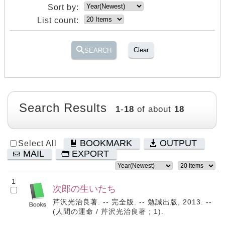
Sort by:
List count:
Clear
SEARCH
Search Results
1
-
18
of about
18
BOOKMARK
OUTPUT
Select All
MAIL
EXPORT
1
次郎の生いたち
芹沢光治良著. -- 完全版. -- 勉誠出版, 2013. --
(人間の運命 / 芹沢光治良著 ; 1).