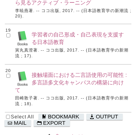
ら見るアクティブ・ラーニング
李暁燕著. -- ココ出版, 2017. -- (日本語教育学の新潮流 ;
20).
19
学習者の自己形成・自己表現を支援す
る日本語教育
寅丸真澄著. -- ココ出版, 2017. -- (日本語教育学の新潮
流 ; 17).
20
接触場面における二言語使用の可能性 :
多言語多文化キャンパスの構築に向け
て
田崎敦子著. -- ココ出版, 2017. -- (日本語教育学の新潮
流 ; 18).
BOOKMARK
OUTPUT
Select All
MAIL
EXPORT