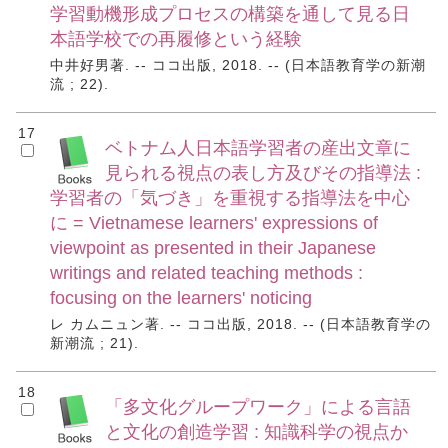
学習動機形成プロセスの構築を通して見る日
本語学校での再履修という経験
中井好男著. -- ココ出版, 2018. -- (日本語教育学の新潮
流 ; 22).
17
ベトナム人日本語学習者の産出文章に
見られる視点の表し方及びその指導法 :
学習者の「気づき」を重視する指導法を中心
に = Vietnamese learners' expressions of
viewpoint as presented in their Japanese
writings and related teaching methods :
focusing on the learners' noticing
レ カムニュン著. -- ココ出版, 2018. -- (日本語教育学の
新潮流 ; 21).
18
「多文化グループワーク」による言語
と文化の創造学習 : 知識科学の視点か