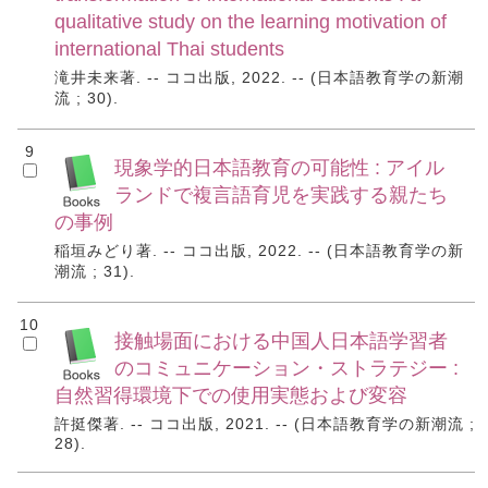
qualitative study on the learning motivation of
international Thai students
滝井未来著. -- ココ出版, 2022. -- (日本語教育学の新潮
流 ; 30).
9
現象学的日本語教育の可能性 : アイル
ランドで複言語育児を実践する親たち
の事例
稲垣みどり著. -- ココ出版, 2022. -- (日本語教育学の新
潮流 ; 31).
10
接触場面における中国人日本語学習者
のコミュニケーション・ストラテジー :
自然習得環境下での使用実態および変容
許挺傑著. -- ココ出版, 2021. -- (日本語教育学の新潮流 ;
28).