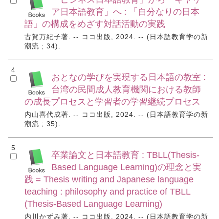
ア日本語教育」へ : 「自分なりの日本
語」の構成をめざす対話活動の実践
古賀万紀子著. -- ココ出版, 2024. -- (日本語教育学の新
潮流 ; 34).
4
おとなの学びを実現する日本語の教室 :
台湾の民間成人教育機関における教師
の成長プロセスと学習者の学習継続プロセス
内山喜代成著. -- ココ出版, 2024. -- (日本語教育学の新
潮流 ; 35).
5
卒業論文と日本語教育 : TBLL(Thesis-
Based Language Learning)の理念と実
践 = Thesis writing and Japanese language
teaching : philosophy and practice of TBLL
(Thesis-Based Language Learning)
内川かずみ著. -- ココ出版, 2024. -- (日本語教育学の新