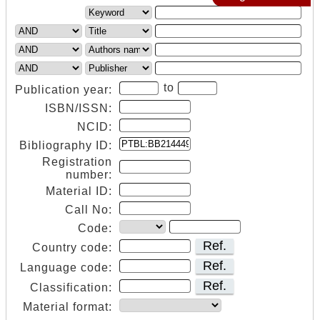
to
Publication year:
ISBN/ISSN:
NCID:
Bibliography ID:
Registration
number:
Material ID:
Call No:
Code:
Ref.
Country code:
Ref.
Language code:
Ref.
Classification:
Material format: