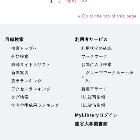
1
2
next
>>
Go to the top of this page
目録検索
利用者サービス
検索トップへ
利用状況の確認
分類検索
ブックマーク
雑誌タイトルリスト
お気に入り検索
新着案内
グループワークルーム予
貸出ランキング
約
アクセスランキング
新着アラート
タグ検索
ILL複写依頼
学内学術成果ランキング
ILL貸借依頼
MyLibraryログイン
龍谷大学図書館