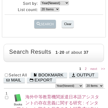
Sort by:
List count:
Clear
SEARCH
Search Results
1
-
20
of about
37
1
2
next
>>
BOOKMARK
OUTPUT
Select All
MAIL
EXPORT
1
海外中等教育機関派遣日本語アシスタ
ントの存在意義に関する研究 : インタ