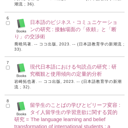
潮流 ; 36).
6
日本語のビジネス・コミュニケーショ
ンの研究 : 接触場面の「依頼」と「断
り」の交渉術
喬曉筠著. -- ココ出版, 2023. -- (日本語教育学の新潮流 ;
33).
7
現代日本語における句読点の研究 : 研
究概観と使用傾向の定量的分析
岩崎拓也著. -- ココ出版, 2023. -- (日本語教育学の新潮
流 ; 32).
8
留学生のことばの学びとビリーフ変容 :
タイ人留学生の学習意欲に関する質的
研究 = The language learning and belief
transformation of international students : a