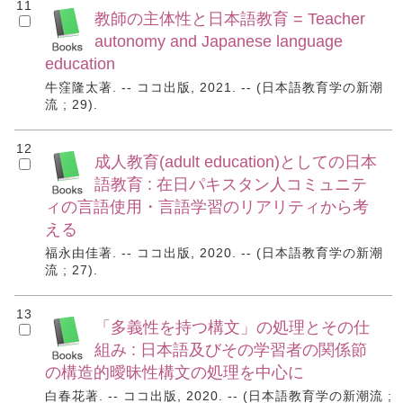
11
教師の主体性と日本語教育 = Teacher
autonomy and Japanese language
education
牛窪隆太著. -- ココ出版, 2021. -- (日本語教育学の新潮
流 ; 29).
12
成人教育(adult education)としての日本
語教育 : 在日パキスタン人コミュニテ
ィの言語使用・言語学習のリアリティから考
える
福永由佳著. -- ココ出版, 2020. -- (日本語教育学の新潮
流 ; 27).
13
「多義性を持つ構文」の処理とその仕
組み : 日本語及びその学習者の関係節
の構造的曖昧性構文の処理を中心に
白春花著. -- ココ出版, 2020. -- (日本語教育学の新潮流 ;