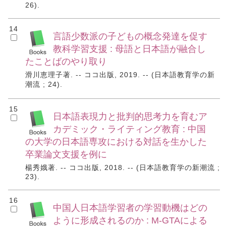
26).
14
言語少数派の子どもの概念発達を促す
教科学習支援 : 母語と日本語が融合し
たことばのやり取り
滑川恵理子著. -- ココ出版, 2019. -- (日本語教育学の新
潮流 ; 24).
15
日本語表現力と批判的思考力を育むア
カデミック・ライティング教育 : 中国
の大学の日本語専攻における対話を生かした
卒業論文支援を例に
楊秀娥著. -- ココ出版, 2018. -- (日本語教育学の新潮流 ;
23).
16
中国人日本語学習者の学習動機はどの
ように形成されるのか : M-GTAによる