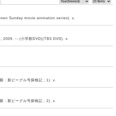
unday movie animation series). v.
. -- (小学館DVD)(TBS DVD). v.
の眼 : 新ビーグル号探検記 ; 1). v.
の眼 : 新ビーグル号探検記 ; 2). v.