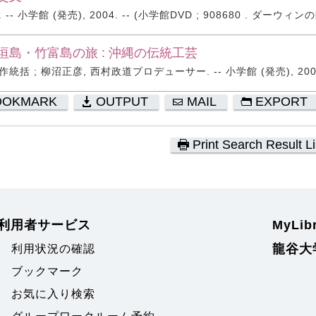
-- 小学館 (発売), 2004. -- (小学館DVD ; 908680 . ダーウィン
垣島・竹富島の旅 : 沖縄の伝統工芸
統括 ; 柳沼正彦, 西村政道プロデューサー. -- 小学館 (発売), 2003
OOKMARK
OUTPUT
MAIL
EXPORT
Print Search Result Li
利用者サービス
MyLi
龍谷大
利用状況の確認
ブックマーク
お気に入り検索