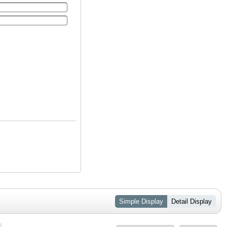
Simple Display
Detail Display