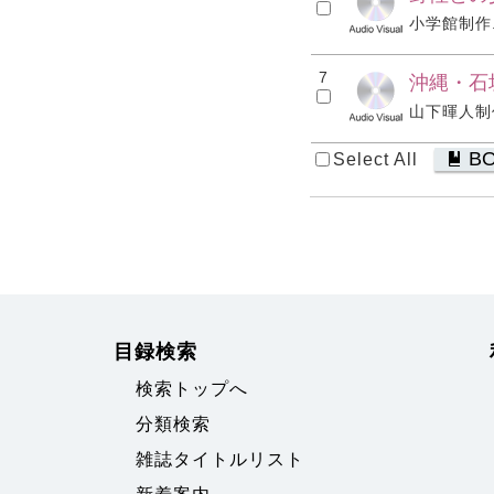
小学館制作. 
7
沖縄・石
山下暉人制作
B
Select All
目録検索
検索トップへ
分類検索
雑誌タイトルリスト