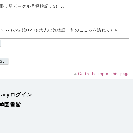
の眼 : 新ビーグル号探検記 ; 3). v.
. -- (小学館DVD)(大人の旅物語 : 和のこころを訪ねて). v.
st
Go to the top of this page
braryログイン
学図書館