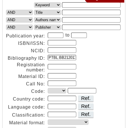
to
Publication year:
ISBN/ISSN:
NCID:
Bibliography ID:
Registration
number:
Material ID:
Call No:
Code:
Ref.
Country code:
Ref.
Language code:
Ref.
Classification:
Material format: