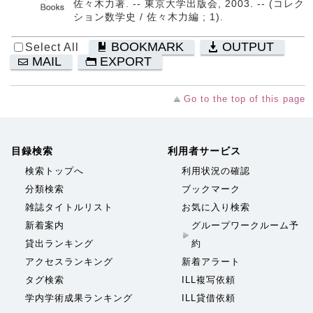
佐々木力著. -- 東京大学出版会, 2003. -- (コレク
ション数学史 / 佐々木力編 ; 1).
BOOKMARK
OUTPUT
Select All
MAIL
EXPORT
Go to the top of this page
目録検索
利用者サービス
検索トップへ
利用状況の確認
分類検索
ブックマーク
雑誌タイトルリスト
お気に入り検索
新着案内
グループワークルーム予
貸出ランキング
約
アクセスランキング
新着アラート
タグ検索
ILL複写依頼
学内学術成果ランキング
ILL貸借依頼