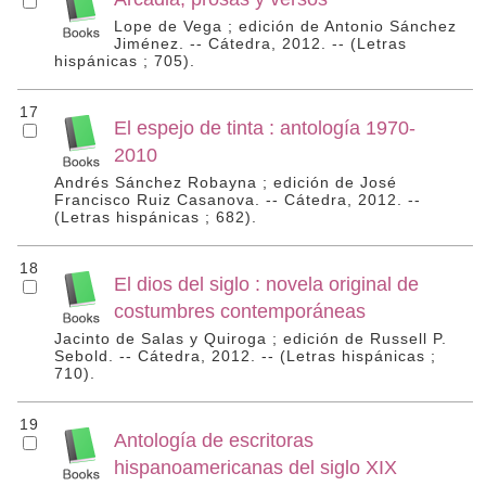
Lope de Vega ; edición de Antonio Sánchez
Jiménez. -- Cátedra, 2012. -- (Letras
hispánicas ; 705).
17
El espejo de tinta : antología 1970-
2010
Andrés Sánchez Robayna ; edición de José
Francisco Ruiz Casanova. -- Cátedra, 2012. --
(Letras hispánicas ; 682).
18
El dios del siglo : novela original de
costumbres contemporáneas
Jacinto de Salas y Quiroga ; edición de Russell P.
Sebold. -- Cátedra, 2012. -- (Letras hispánicas ;
710).
19
Antología de escritoras
hispanoamericanas del siglo XIX