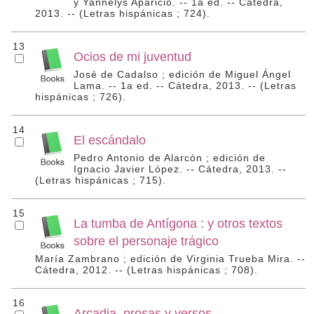
y Yannelys Aparicio. -- 1a ed. -- Cátedra,
2013. -- (Letras hispánicas ; 724).
13
Ocios de mi juventud
José de Cadalso ; edición de Miguel Ángel
Lama. -- 1a ed. -- Cátedra, 2013. -- (Letras
hispánicas ; 726).
14
El escándalo
Pedro Antonio de Alarcón ; edición de
Ignacio Javier López. -- Cátedra, 2013. --
(Letras hispánicas ; 715).
15
La tumba de Antígona : y otros textos
sobre el personaje trágico
María Zambrano ; edición de Virginia Trueba Mira. --
Cátedra, 2012. -- (Letras hispánicas ; 708).
16
Arcadia, prosas y versos