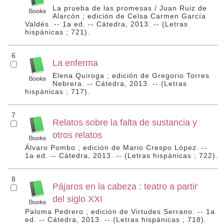
La prueba de las promesas / Juan Ruiz de
Alarcón ; edición de Celsa Carmen García
Valdés. -- 1a ed. -- Cátedra, 2013. -- (Letras
hispánicas ; 721).
6
La enferma
Elena Quiroga ; edición de Gregorio Torres
Nebrera. -- Cátedra, 2013. -- (Letras
hispánicas ; 717).
7
Relatos sobre la falta de sustancia y
otros relatos
Álvaro Pombo ; edición de Mario Crespo López. --
1a ed. -- Cátedra, 2013. -- (Letras hispánicas ; 722).
8
Pájaros en la cabeza : teatro a partir
del siglo XXI
Paloma Pedrero ; edición de Virtudes Serrano. -- 1a
ed. -- Cátedra, 2013. -- (Letras hispánicas ; 718).