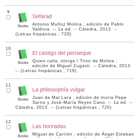
9
Sefarad
Antonio Muñoz Molina ; edición de Pablo
Valdivia. -- 1a ed. -- Cátedra, 2013. --
(Letras hispánicas ; 720).
10
El castigo del penseque
Quien calla, otorga / Tirso de Molina ;
edición de Miguel Zugasti. -- Cátedra, 2013.
-- (Letras hispánicas ; 719).
11
La philosophía vulgar
Juan de Mal Lara ; edición de Inoria Pepe
Sarno y José-María Reyes Cano. -- 1a ed. --
Cátedra, 2013. -- (Letras hispánicas ; 725).
12
Las honradas
Miguel de Carrión ; edición de Ángel Esteban