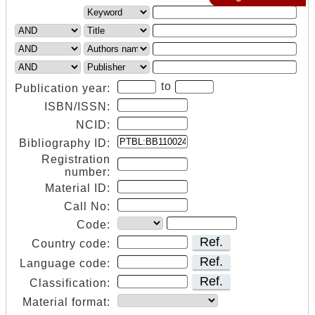
to
Publication year:
ISBN/ISSN:
NCID:
Bibliography ID:
Registration
number:
Material ID:
Call No:
Code:
Ref.
Country code:
Ref.
Language code:
Ref.
Classification:
Material format: