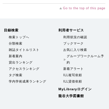
Go to the top of this page
目録検索
利用者サービス
検索トップへ
利用状況の確認
分類検索
ブックマーク
雑誌タイトルリスト
お気に入り検索
新着案内
グループワークルーム予
貸出ランキング
約
アクセスランキング
新着アラート
タグ検索
ILL複写依頼
学内学術成果ランキング
ILL貸借依頼
MyLibraryログイン
龍谷大学図書館