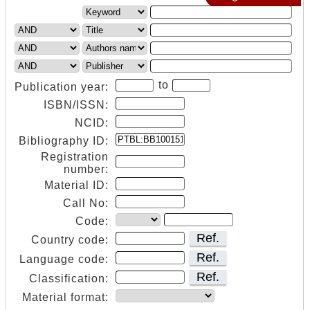
to
Publication year:
ISBN/ISSN:
NCID:
Bibliography ID:
Registration
number:
Material ID:
Call No:
Code:
Ref.
Country code:
Ref.
Language code:
Ref.
Classification:
Material format: