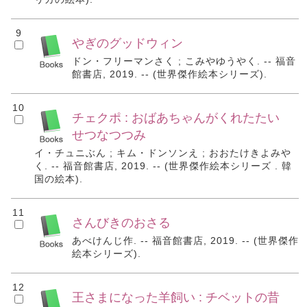
9
やぎのグッドウィン
ドン・フリーマンさく ; こみやゆうやく. -- 福音
館書店, 2019. -- (世界傑作絵本シリーズ).
10
チェクポ : おばあちゃんがくれたたい
せつなつつみ
イ・チュニぶん ; キム・ドンソンえ ; おおたけきよみや
く. -- 福音館書店, 2019. -- (世界傑作絵本シリーズ . 韓
国の絵本).
11
さんびきのおさる
あべけんじ作. -- 福音館書店, 2019. -- (世界傑作
絵本シリーズ).
12
王さまになった羊飼い : チベットの昔