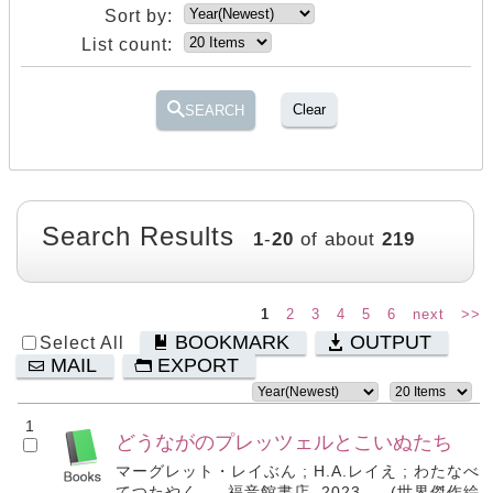
Sort by:
List count:
Clear
SEARCH
Search Results
1
-
20
of about
219
1
2
3
4
5
6
next
>>
BOOKMARK
OUTPUT
Select All
MAIL
EXPORT
1
どうながのプレッツェルとこいぬたち
マーグレット・レイぶん ; H.A.レイえ ; わたなべ
てつたやく. -- 福音館書店, 2023. -- (世界傑作絵