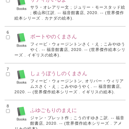
サラ・オレアリー文 ; ジュリー・モースタッド絵
; 横山和江訳. -- 福音館書店, 2020. -- (世界傑作
絵本シリーズ . カナダの絵本).
6
ボートやのくまさん
フィービ・ウォージントンさく・え ; こみやゆう
やく. -- 福音館書店, 2020. -- (世界傑作絵本シリ
ーズ . イギリスの絵本).
7
しょうぼうしのくまさん
フィービ・ウォージントン, オリバー・ウィリア
ムスさく・え ; こみやゆうやく. -- 福音館書店,
2020. -- (世界傑作絵本シリーズ . イギリスの絵本).
8
ふゆごもりのまえに
ジャン・ブレット作 ; こうのすゆきこ訳. -- 福音
館書店, 2020. -- (世界傑作絵本シリーズ . アメ
リカの絵本).