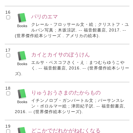
16
パリのエマ
クレール・フロッサール文・絵 ; クリストフ・ユ
ルバン写真 ; 木坂涼訳. -- 福音館書店, 2017. --
(世界傑作絵本シリーズ . アメリカの絵本).
17
カイとカイサのぼうけん
エルサ・ベスコフさく・え : まつむらゆうこや
く. -- 福音館書店, 2016. -- (世界傑作絵本シリー
ズ).
18
りゅうおうさまのたからもの
イチンノロブ・ガンバートル文 ; バーサンスレ
ン・ボロルマー絵 ; 津田紀子訳. -- 福音館書店,
2016. -- (世界傑作絵本シリーズ).
19
どこかでだれかがねむくなる