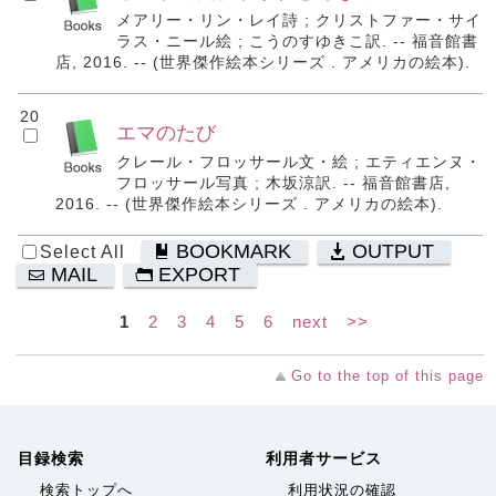
メアリー・リン・レイ詩 ; クリストファー・サイ
ラス・ニール絵 ; こうのすゆきこ訳. -- 福音館書
店, 2016. -- (世界傑作絵本シリーズ . アメリカの絵本).
20
エマのたび
クレール・フロッサール文・絵 ; エティエンヌ・
フロッサール写真 ; 木坂涼訳. -- 福音館書店,
2016. -- (世界傑作絵本シリーズ . アメリカの絵本).
BOOKMARK
OUTPUT
Select All
MAIL
EXPORT
1
2
3
4
5
6
next
>>
Go to the top of this page
目録検索
利用者サービス
検索トップへ
利用状況の確認