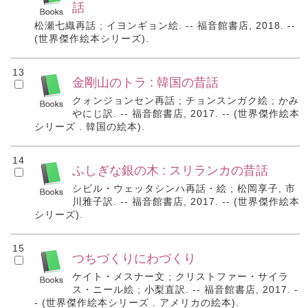
話
松瀬七織再話 ; イヨンギョン絵. -- 福音館書店, 2018. --
(世界傑作絵本シリーズ).
13
金剛山のトラ : 韓国の昔話
クォンジョンセン再話 ; チョンスンガク絵 ; かみ
やにじ訳. -- 福音館書店, 2017. -- (世界傑作絵本
シリーズ . 韓国の絵本).
14
ふしぎな銀の木 : スリランカの昔話
シビル・ウェッタシンハ再話・絵 ; 松岡享子, 市
川雅子訳. -- 福音館書店, 2017. -- (世界傑作絵本
シリーズ).
15
つちづくりにわづくり
ケイト・メスナー文 ; クリストファー・サイラ
ス・ニール絵 ; 小梨直訳. -- 福音館書店, 2017. -
- (世界傑作絵本シリーズ . アメリカの絵本).