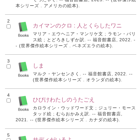
本シリーズ . アメリカの絵本).
2
カイマンのクロ : 人とくらしたワニ
マリア・エウヘニア・マンリケ文 ; ラモン・パリ
ス絵 ; とどろきしずか訳. -- 福音館書店, 2022. -
- (世界傑作絵本シリーズ . ベネズエラの絵本).
3
しま
マルク・ヤンセンさく. -- 福音館書店, 2022. --
(世界傑作絵本シリーズ . オランダの絵本).
4
ひびけわたしのうたごえ
カロライン・ウッドワード文 ; ジュリー・モース
タッド絵 ; むらおかみえ訳. -- 福音館書店,
2021. -- (世界傑作絵本シリーズ . カナダの絵本).
5
サディがいるよ