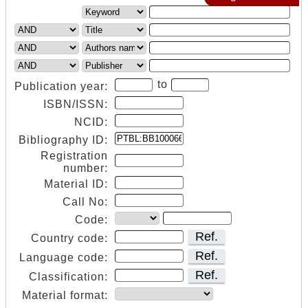
to
Publication year:
ISBN/ISSN:
NCID:
Bibliography ID:
Registration
number:
Material ID:
Call No:
Code:
Ref.
Country code:
Ref.
Language code:
Ref.
Classification:
Material format: