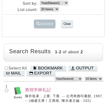
Sort by:
List count:
Clear
SEARCH
Search Results
1
-
2
of about
2
BOOKMARK
OUTPUT
Select All
MAIL
EXPORT
1
敦煌学林礼記
陳祚龍著 ; 上冊, 下冊. -- 台湾商務印書館, 1987.
-- (岫盧文庫 / 王壽南, 陳水逢主編 ; 102).