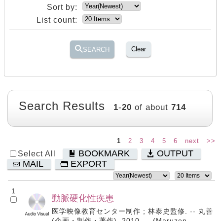
Sort by:
List count:
Clear
SEARCH
Search Results
1
-
20
of about
714
1
2
3
4
5
6
next
>>
BOOKMARK
OUTPUT
Select All
MAIL
EXPORT
1
動脈硬化性疾患
医学映像教育センター制作 ; 林泰史監修. -- 丸善
(企画・制作・著作), 2010. -- (Maruzen