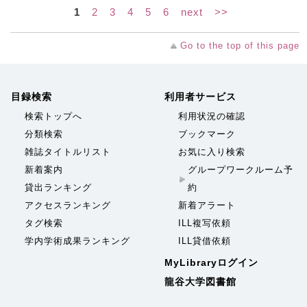
1
2
3
4
5
6
next
>>
Go to the top of this page
目録検索
利用者サービス
検索トップへ
利用状況の確認
分類検索
ブックマーク
雑誌タイトルリスト
お気に入り検索
新着案内
グループワークルーム予
貸出ランキング
約
アクセスランキング
新着アラート
タグ検索
ILL複写依頼
学内学術成果ランキング
ILL貸借依頼
MyLibraryログイン
龍谷大学図書館