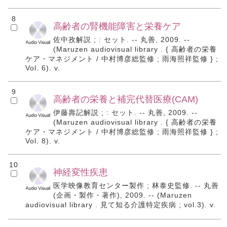
8
高齢者の腎機能障害と栄養ケア
佐中孜解説 ; : セット. -- 丸善, 2009. --
(Maruzen audiovisual library . { 高齢者の栄養
ケア・マネジメント / 中村博彦総監修 ; 雨海照祥監修 } ;
Vol. 6). v.
9
高齢者の栄養と補完代替医療(CAM)
伊藤壽記解説 ; : セット. -- 丸善, 2009. --
(Maruzen audiovisual library . { 高齢者の栄養
ケア・マネジメント / 中村博彦総監修 ; 雨海照祥監修 } ;
Vol. 8). v.
10
神経変性疾患
医学映像教育センター製作 ; 林泰史監修. -- 丸善
(企画・製作・著作), 2009. -- (Maruzen
audiovisual library . 見て知る介護特定疾病 ; vol.3). v.