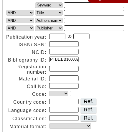
to
Publication year:
ISBN/ISSN:
NCID:
Bibliography ID:
Registration
number:
Material ID:
Call No:
Code:
Ref.
Country code:
Ref.
Language code:
Ref.
Classification:
Material format: