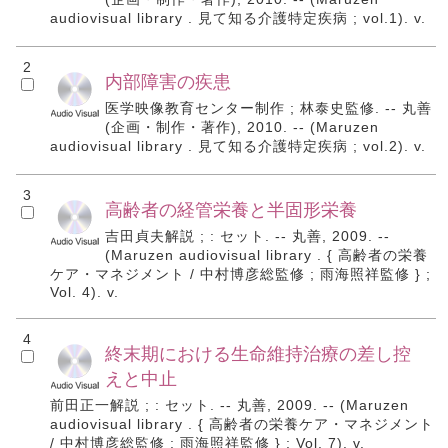
audiovisual library . 見て知る介護特定疾病 ; vol.1). v.
2
内部障害の疾患
医学映像教育センター制作 ; 林泰史監修. -- 丸善
(企画・制作・著作), 2010. -- (Maruzen
audiovisual library . 見て知る介護特定疾病 ; vol.2). v.
3
高齢者の経管栄養と半固形栄養
吉田貞夫解説 ; : セット. -- 丸善, 2009. --
(Maruzen audiovisual library . { 高齢者の栄養
ケア・マネジメント / 中村博彦総監修 ; 雨海照祥監修 } ;
Vol. 4). v.
4
終末期における生命維持治療の差し控
えと中止
前田正一解説 ; : セット. -- 丸善, 2009. -- (Maruzen
audiovisual library . { 高齢者の栄養ケア・マネジメント
/ 中村博彦総監修 ; 雨海照祥監修 } ; Vol. 7). v.