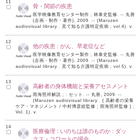
11
骨・関節の疾患
医学映像教育センター制作 ; 林泰史監修. -- 丸善
(企画・制作・著作), 2009. -- (Maruzen
audiovisual library . 見て知る介護特定疾病 ; vol.4). v.
12
他の疾患 : がん、早老症など
医学映像教育センター製作 ; 林泰史監修. -- 丸善
(企画・制作・著作), 2009. -- (Maruzen
audiovisual library . 見て知る介護特定疾病 ; vol.5). v.
13
高齢者の身体機能と栄養アセスメント
雨海照祥解説 ; : セット. -- 丸善, 2009. --
(Maruzen audiovisual library . { 高齢者の栄養
ケア・マネジメント / 中村博彦総監修 ; 雨海照祥監修 } ;
Vol. 1). v.
14
医療倫理 : いのちは誰のものか : ダッ
クス・コワートの場合