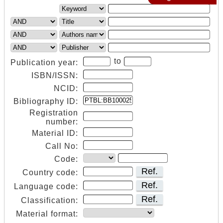
to
Publication year:
ISBN/ISSN:
NCID:
Bibliography ID:
Registration
number:
Material ID:
Call No:
Code:
Ref.
Country code:
Ref.
Language code:
Ref.
Classification:
Material format: