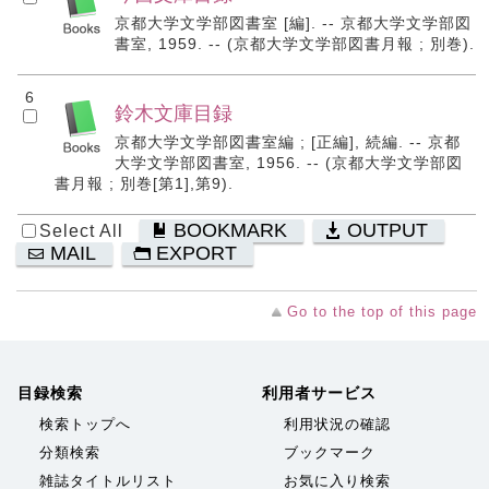
京都大学文学部図書室 [編]. -- 京都大学文学部図
書室, 1959. -- (京都大学文学部図書月報 ; 別巻).
6
鈴木文庫目録
京都大学文学部図書室編 ; [正編], 続編. -- 京都
大学文学部図書室, 1956. -- (京都大学文学部図
書月報 ; 別巻[第1],第9).
BOOKMARK
OUTPUT
Select All
MAIL
EXPORT
Go to the top of this page
目録検索
利用者サービス
検索トップへ
利用状況の確認
分類検索
ブックマーク
雑誌タイトルリスト
お気に入り検索