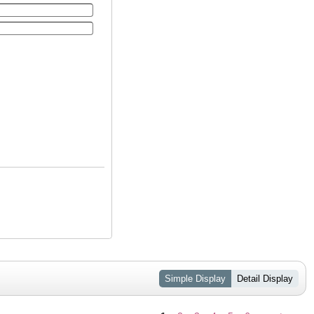
Simple Display
Detail Display