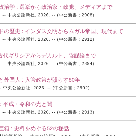
政治学 : 選挙から政治家・政党、メディアまで
- 中央公論新社, 2026. -- (中公新書 ; 2908).
ドの歴史 : インダス文明からムガル帝国、現代まで
- 中央公論新社, 2026. -- (中公新書 ; 2912).
: 古代ギリシアからデカルト、陰謀論まで
- 中央公論新社, 2026. -- (中公新書 ; 2894).
と外国人 : 入管政策が照らす80年
 中央公論新社, 2026. -- (中公新書 ; 2902).
 : 平成・令和の光と闇
- 中央公論新社, 2026. -- (中公新書 ; 2913).
箱 : 史料をめぐる52の秘話