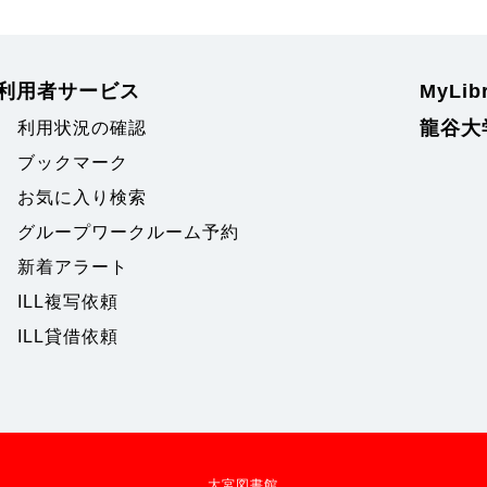
利用者サービス
MyLi
龍谷大
利用状況の確認
ブックマーク
お気に入り検索
グループワークルーム予約
新着アラート
ILL複写依頼
ILL貸借依頼
大宮図書館