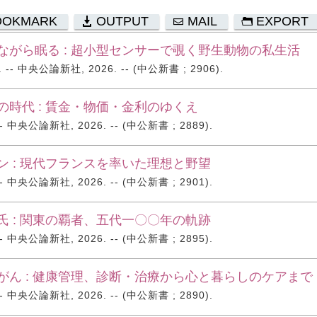
OOKMARK
OUTPUT
MAIL
EXPORT
ながら眠る : 超小型センサーで覗く野生動物の私生活
- 中央公論新社, 2026. -- (中公新書 ; 2906).
の時代 : 賃金・物価・金利のゆくえ
 中央公論新社, 2026. -- (中公新書 ; 2889).
ン : 現代フランスを率いた理想と野望
 中央公論新社, 2026. -- (中公新書 ; 2901).
氏 : 関東の覇者、五代一〇〇年の軌跡
 中央公論新社, 2026. -- (中公新書 ; 2895).
がん : 健康管理、診断・治療から心と暮らしのケアまで
 中央公論新社, 2026. -- (中公新書 ; 2890).