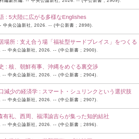
纂所編. -- 中央公論新社, 2026. -- (中公新書 ; 2909).
 : 5大陸に広がる多様なEnglishes
 中央公論新社, 2026. -- (中公新書 ; 2898).
居場所 : 支え合う場「福祉型サードプレイス」をつくる
- 中央公論新社, 2026. -- (中公新書 ; 2900).
史 : 核、朝鮮有事、沖縄をめぐる裏交渉
- 中央公論新社, 2026. -- (中公新書 ; 2904).
口減少の経済学 : スマート・シュリンクという選択肢
- 中央公論新社, 2026. -- (中公新書 ; 2907).
: 森有礼、西周、福澤諭吉らが集った知的結社
- 中央公論新社, 2026. -- (中公新書 ; 2896).