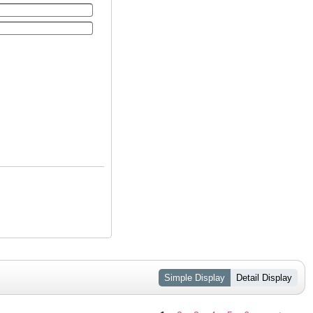
Simple Display
Detail Display