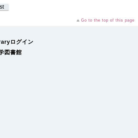
st
Go to the top of this page
braryログイン
学図書館