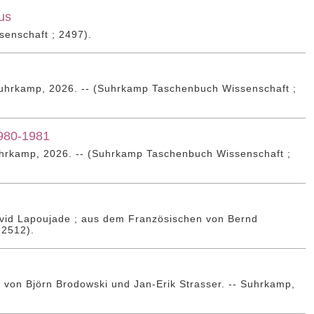
mus
enschaft ; 2497).
uhrkamp, 2026. -- (Suhrkamp Taschenbuch Wissenschaft ;
1980-1981
hrkamp, 2026. -- (Suhrkamp Taschenbuch Wissenschaft ;
vid Lapoujade ; aus dem Französischen von Bernd
 2512).
 von Björn Brodowski und Jan-Erik Strasser. -- Suhrkamp,