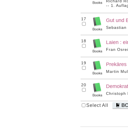
Richard Ro
-- 1. Aufl
17
Gut und B
Sebastian
18
Laien : e
Fran Osre
19
Prekäres 
Martin Mul
20
Demokrati
Christoph 
B
Select All