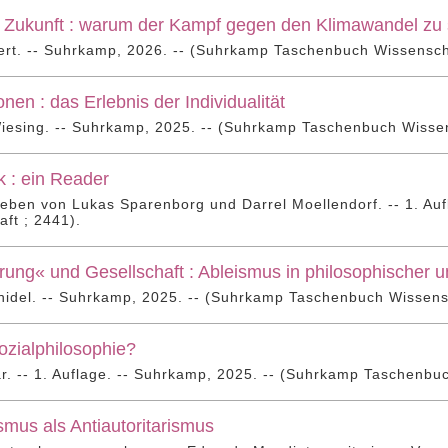
 Zukunft : warum der Kampf gegen den Klimawandel zu s
ert. -- Suhrkamp, 2026. -- (Suhrkamp Taschenbuch Wissenscha
onen : das Erlebnis der Individualität
iesing. -- Suhrkamp, 2025. -- (Suhrkamp Taschenbuch Wissen
k : ein Reader
eben von Lukas Sparenborg und Darrel Moellendorf. -- 1. Au
ft ; 2441).
ung« und Gesellschaft : Ableismus in philosophischer u
hidel. -- Suhrkamp, 2025. -- (Suhrkamp Taschenbuch Wissensc
ozialphilosophie?
r. -- 1. Auflage. -- Suhrkamp, 2025. -- (Suhrkamp Taschenbu
mus als Antiautoritarismus