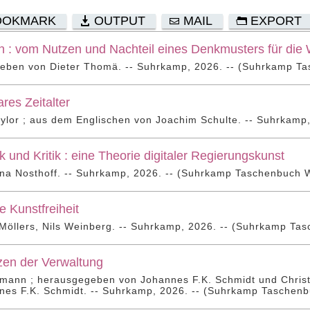
OOKMARK
OUTPUT
MAIL
EXPORT
 : vom Nutzen und Nachteil eines Denkmusters für die
eben von Dieter Thomä. -- Suhrkamp, 2026. -- (Suhrkamp Ta
ares Zeitalter
ylor ; aus dem Englischen von Joachim Schulte. -- Suhrkamp
k und Kritik : eine Theorie digitaler Regierungskunst
na Nosthoff. -- Suhrkamp, 2026. -- (Suhrkamp Taschenbuch W
e Kunstfreiheit
Möllers, Nils Weinberg. -- Suhrkamp, 2026. -- (Suhrkamp Ta
zen der Verwaltung
hmann ; herausgegeben von Johannes F.K. Schmidt und Christ
nes F.K. Schmidt. -- Suhrkamp, 2026. -- (Suhrkamp Taschenb