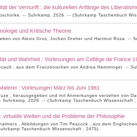
tät der Vernunft : die kulturellen Anfänge des Liberalis
Koschorke. -- Suhrkamp, 2026. -- (Suhrkamp Taschenbuch Wiss
ologie und Kritische Theorie
eben von Alexis Gros, Jochen Dreher und Hartmut Rosa. -- S
ität und Wahrheit : Vorlesungen am Collège de France 
ucault ; aus dem Französischen von Andrea Hemminger. -- Su
Malerei : Vorlesungen März bis Juni 1981
leuze ; herausgegeben und mit Anmerkungen versehen von Da
-- Suhrkamp, 2026. -- (Suhrkamp Taschenbuch Wissenschaft ;
 : virtuelle Welten und die Probleme der Philosophie
halmers ; Abbildungen von Tim Peacock ; aus dem Englischen
(Suhrkamp Taschenbuch Wissenschaft ; 2475).