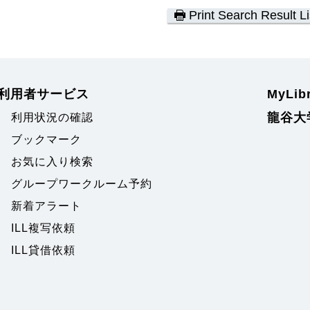
Print Search Result Li
利用者サービス
MyLi
龍谷大
利用状況の確認
ブックマーク
お気に入り検索
グループワークルーム予約
新着アラート
ILL複写依頼
ILL貸借依頼