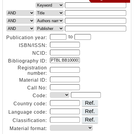
to
Publication year:
ISBN/ISSN:
NCID:
Bibliography ID:
Registration
number:
Material ID:
Call No:
Code:
Ref.
Country code:
Ref.
Language code:
Ref.
Classification:
Material format: