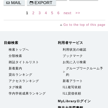
MAIL
EXPORT
1
2
3
4
5
6
next
>>
Go to the top of this page
目録検索
利用者サービス
検索トップへ
利用状況の確認
分類検索
ブックマーク
雑誌タイトルリスト
お気に入り検索
新着案内
グループワークルーム予
貸出ランキング
約
アクセスランキング
新着アラート
タグ検索
ILL複写依頼
学内学術成果ランキング
ILL貸借依頼
MyLibraryログイン
龍谷大学図書館