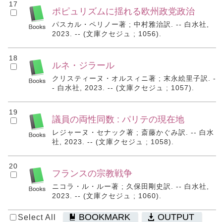
17
ポピュリズムに揺れる欧州政党政治
パスカル・ペリノー著 ; 中村雅治訳. -- 白水社,
2023. -- (文庫クセジュ ; 1056).
18
ルネ・ジラール
クリスティーヌ・オルスィニ著 ; 末永絵里子訳. -
- 白水社, 2023. -- (文庫クセジュ ; 1057).
19
議員の両性同数 : パリテの現在地
レジャーヌ・セナック著 ; 斎藤かぐみ訳. -- 白水
社, 2023. -- (文庫クセジュ ; 1058).
20
フランスの宗教戦争
ニコラ・ル・ルー著 ; 久保田剛史訳. -- 白水社,
2023. -- (文庫クセジュ ; 1060).
BOOKMARK
OUTPUT
Select All