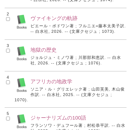
2
ヴァイキングの軌跡
ピエール・ボドワン著 ; フルニエ=藤本太美子訳.
-- 白水社, 2026. -- (文庫クセジュ ; 1073).
3
地獄の歴史
ジョルジュ・ミノワ著 ; 川那部和恵訳. -- 白水
社, 2026. -- (文庫クセジュ ; 1076).
4
アフリカの地政学
ソニア・ル・グリエレック著 ; 山田芙美, 木山俊
作訳. -- 白水社, 2025. -- (文庫クセジュ ;
1070).
5
ジャーナリズムの100語
フランソワ・デュフール著 ; 村松恭平訳. -- 白水