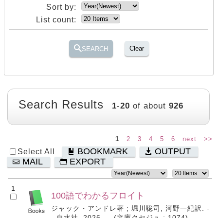
Sort by:
List count:
Clear
SEARCH
Search Results
1
-
20
of about
926
1
2
3
4
5
6
next
>>
BOOKMARK
OUTPUT
Select All
MAIL
EXPORT
1
100語でわかるフロイト
ジャック・アンドレ著 ; 堀川聡司, 河野一紀訳. -
- 白水社, 2026. -- (文庫クセジュ ; 1074).