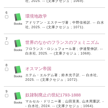
社, 2025. -- (文庫クセジュ ; 1069).
6
環境地政学
アドリアン・エステーヴ著 ; 中野佳裕訳. -- 白水
社, 2025. -- (文庫クセジュ ; 1071).
7
世界のなかのフランスのフェミニズム
フロランス・ロシュフォール著 ; 伊達聖伸訳. --
白水社, 2025. -- (文庫クセジュ ; 1068).
8
オスマン帝国
エテム・エルデム著 ; 鈴木光子訳. -- 白水社,
2025. -- (文庫クセジュ ; 1072).
9
奴隷制廃止の世紀1793-1888
マルセル・ドリニー著 ; 山田芙美, 山木周重訳. -
- 白水社, 2024. -- (文庫クセジュ ; 1064).