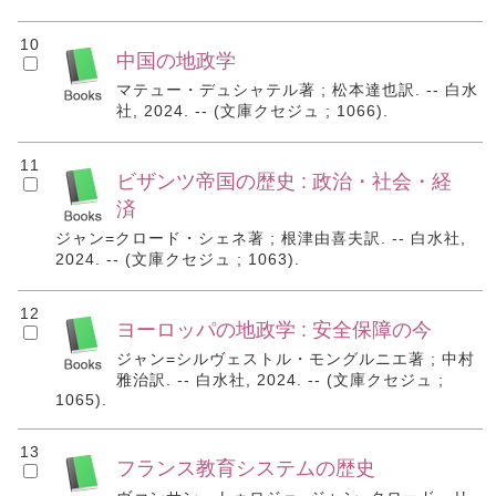
10
中国の地政学
マテュー・デュシャテル著 ; 松本達也訳. -- 白水
社, 2024. -- (文庫クセジュ ; 1066).
11
ビザンツ帝国の歴史 : 政治・社会・経
済
ジャン=クロード・シェネ著 ; 根津由喜夫訳. -- 白水社,
2024. -- (文庫クセジュ ; 1063).
12
ヨーロッパの地政学 : 安全保障の今
ジャン=シルヴェストル・モングルニエ著 ; 中村
雅治訳. -- 白水社, 2024. -- (文庫クセジュ ;
1065).
13
フランス教育システムの歴史