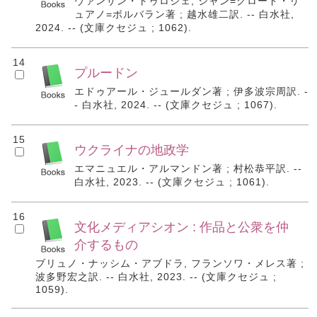
ヴァンサン・トゥロジェ, ジャン=クロード・リ
ュアノ=ボルバラン著 ; 越水雄二訳. -- 白水社,
2024. -- (文庫クセジュ ; 1062).
14
プルードン
エドゥアール・ジュールダン著 ; 伊多波宗周訳. -
- 白水社, 2024. -- (文庫クセジュ ; 1067).
15
ウクライナの地政学
エマニュエル・アルマンドン著 ; 村松恭平訳. --
白水社, 2023. -- (文庫クセジュ ; 1061).
16
文化メディアシオン : 作品と公衆を仲
介するもの
ブリュノ・ナッシム・アブドラ, フランソワ・メレス著 ;
波多野宏之訳. -- 白水社, 2023. -- (文庫クセジュ ;
1059).