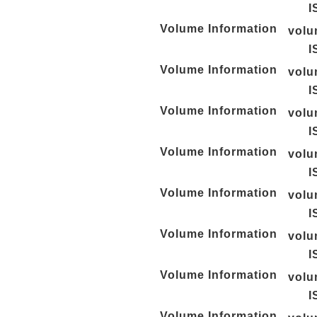
I
Volume Information
vol
I
Volume Information
vol
I
Volume Information
vol
I
Volume Information
vol
I
Volume Information
vol
I
Volume Information
vol
I
Volume Information
vol
I
Volume Information