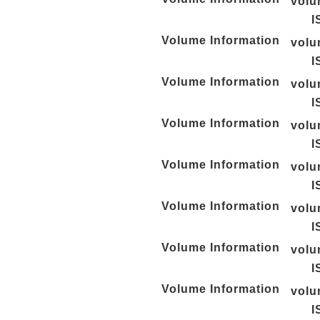
vol
I
Volume Information
vol
I
Volume Information
vol
I
Volume Information
vol
I
Volume Information
vol
I
Volume Information
vol
I
Volume Information
vol
I
Volume Information
vol
I