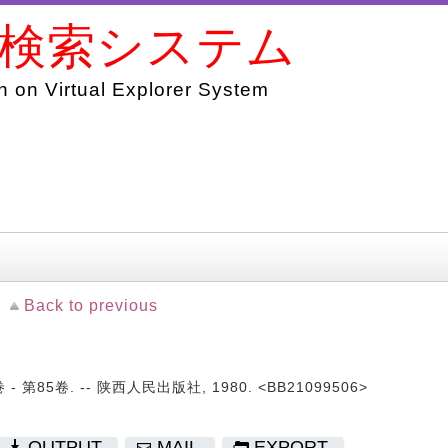
書検索システム
 on Virtual Explorer System
Back to previous
第85卷. -- 陕西人民出版社, 1980. <BB21099506>
OUTPUT
MAIL
EXPORT