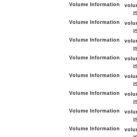
Volume Information
vol
I
Volume Information
vol
I
Volume Information
vol
I
Volume Information
vol
I
Volume Information
vol
I
Volume Information
vol
I
Volume Information
vol
I
Volume Information
vol