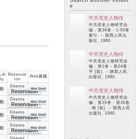
Search another Volum
e
中共党史人物传
中共党史人物研究会
编 ; 第36巻 - 1-50巻
索引. -- 陕西人民出
版社, 1980.
中共党史人物传
中共党史人物研究会
编 ; 第1巻 - 第24卷 :
平 [装]. -- 陕西人民
Lib
Reservat
Web書棚
出版社, 1980.
ly
ion
0items
般
Web Shelf
中共党史人物传
Reservation
中共党史人物研究会
0items
般
Web Shelf
编 ; 第25巻 - 第35巻
Reservation
: 精 [装]. -- 陕西人民
0items
出版社, 1980.
般
Web Shelf
Reservation
0items
般
Web Shelf
Reservation
0items