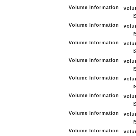
Volume Information
vol
I
Volume Information
vol
I
Volume Information
vol
I
Volume Information
vol
I
Volume Information
vol
I
Volume Information
vol
I
Volume Information
vol
I
Volume Information
vol