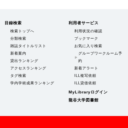
目録検索
利用者サービス
検索トップへ
利用状況の確認
分類検索
ブックマーク
雑誌タイトルリスト
お気に入り検索
新着案内
グループワークルーム予
貸出ランキング
約
アクセスランキング
新着アラート
タグ検索
ILL複写依頼
学内学術成果ランキング
ILL貸借依頼
MyLibraryログイン
龍谷大学図書館