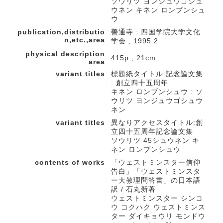
ソウリツ ヨンジュウゴシュ
ウネン キネン ロンブンシュ
ウ
publication,distributio
善通寺 : 四国学院大学文化
n,etc.,area
学会 , 1995.2
physical description
415p ; 21cm
area
variant titles
標題紙タイトル:記念論文集
: 創立四十五周年
キネン ロンブンシュウ : ソ
ウリツ ヨンジュウゴシュウ
ネン
variant titles
異なりアクセスタイトル:創
立四十五周年記念論文集
ソウリツ 45シュウネン キ
ネン ロンブンシュウ
contents of works
「ウェストミンスター信仰
告白」「ウェストミンスタ
ー大教理問答書」の日本語
訳 / 石丸新著
ウェストミンスター シンコ
ウ コクハク ウェストミンス
ター ダイキョウリ モンドウ