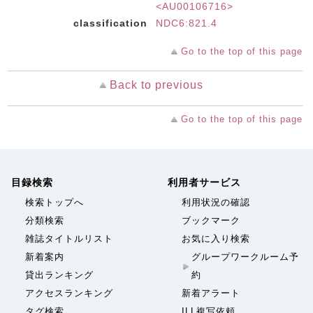
<AU00106716>
classification
NDC6:821.4
Go to the top of this page
Back to previous
Go to the top of this page
目録検索
利用者サービス
検索トップへ
利用状況の確認
分類検索
ブックマーク
雑誌タイトルリスト
お気に入り検索
新着案内
グループワークルーム予
貸出ランキング
約
アクセスランキング
新着アラート
タグ検索
ILL複写依頼