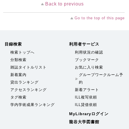
Back to previous
Go to the top of this page
目録検索
利用者サービス
検索トップへ
利用状況の確認
分類検索
ブックマーク
雑誌タイトルリスト
お気に入り検索
新着案内
グループワークルーム予
貸出ランキング
約
アクセスランキング
新着アラート
タグ検索
ILL複写依頼
学内学術成果ランキング
ILL貸借依頼
MyLibraryログイン
龍谷大学図書館