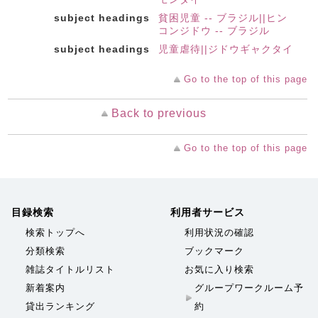
subject headings
貧困児童 -- ブラジル||ヒン
コンジドウ -- ブラジル
subject headings
児童虐待||ジドウギャクタイ
Go to the top of this page
Back to previous
Go to the top of this page
目録検索
利用者サービス
検索トップへ
利用状況の確認
分類検索
ブックマーク
雑誌タイトルリスト
お気に入り検索
新着案内
グループワークルーム予
貸出ランキング
約