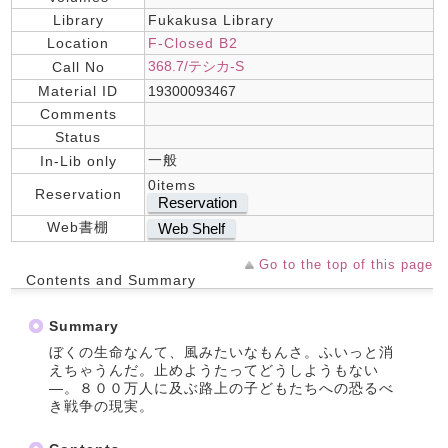
Library
Fukakusa Library
Location
F-Closed B2
368.7/テシカ-S
Call No
Material ID
19300093467
Comments
Status
一般
In-Lib only
0items
Reservation
Reservation
Web書棚
Web Shelf
Go to the top of this page
Contents and Summary
Summary
ぼくの生命なんて、風みたいなもんさ。ふいっと消
えちゃうんだ。止めようたってどうしようもない
―。８００万人に及ぶ路上の子どもたちへの恐るべ
き戦争の現実。