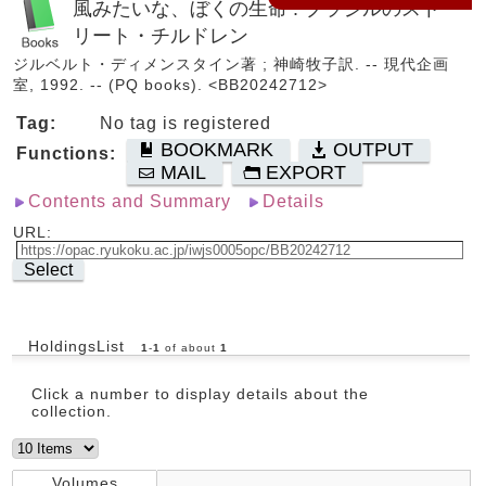
風みたいな、ぼくの生命 : ブラジルのスト
リート・チルドレン
ジルベルト・ディメンスタイン著 ; 神崎牧子訳. -- 現代企画
室, 1992. -- (PQ books). <BB20242712>
Tag:
No tag is registered
BOOKMARK
OUTPUT
Functions:
MAIL
EXPORT
Contents and Summary
Details
URL:
Select
HoldingsList
1
-
1
of about
1
Click a number to display details about the
collection.
Volumes