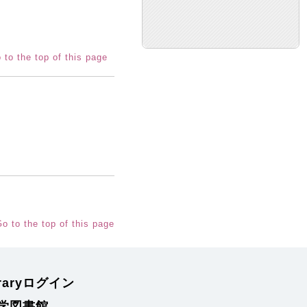
 to the top of this page
o to the top of this page
braryログイン
学図書館