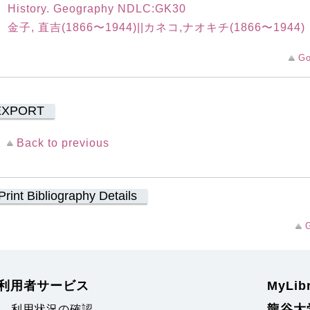
History. Geography NDLC:GK30
金子, 直吉(1866〜1944)||カネコ,ナオキチ(1866〜1944)
Go
EXPORT
Back to previous
Print Bibliography Details
G
利用者サービス
MyLi
龍谷大
利用状況の確認