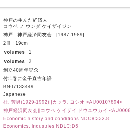
神戸の生んだ経済人
コウベ ノ ウンダ ケイザイジン
神戸 : 神戸経済同友会 , [1987-1989]
2冊 ; 19cm
volumes
1
volumes
2
創立40周年記念
付:1巻に金子直吉年譜
BN07133449
Japanese
桂, 芳男(1929-1992)||カツラ, ヨシオ <AU00107894>
神戸経済同友会||コウベ ケイザイ ドウユウカイ <AU0008
Economic history and conditions NDC8:332.8
Economics. Industries NDLC:D6