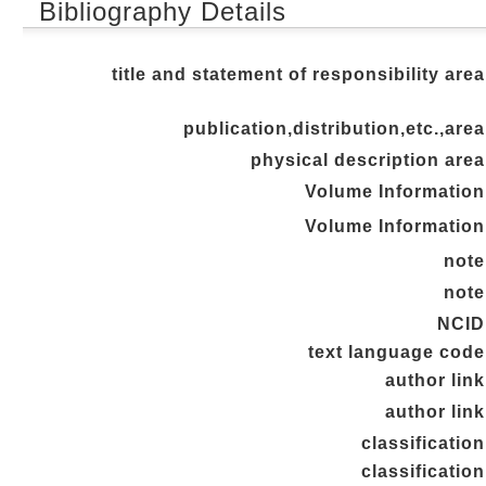
Bibliography Details
title and statement of responsibility area
publication,distribution,etc.,area
physical description area
Volume Information
Volume Information
note
note
NCID
text language code
author link
author link
classification
classification