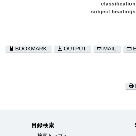
classification
subject headings
BOOKMARK
OUTPUT
MAIL
目録検索
検索トップへ