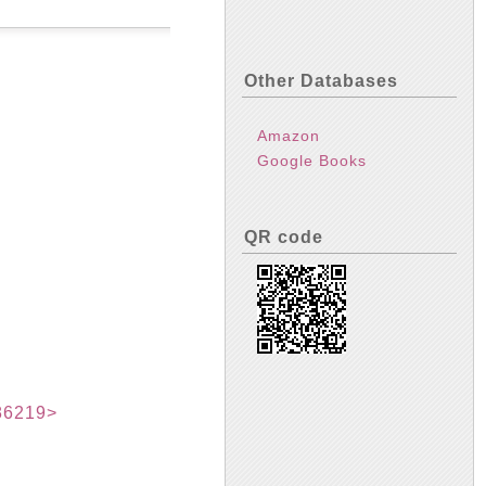
Other Databases
Amazon
Google Books
QR code
6219>