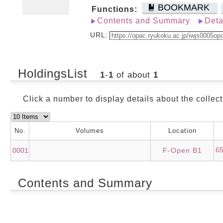
BOOKMARK
Functions:
Contents and Summary
Deta
URL:
HoldingsList
1
-
1
of about
1
Click a number to display details about the collect
No.
Volumes
Location
6
0001
F-Open B1
Contents and Summary