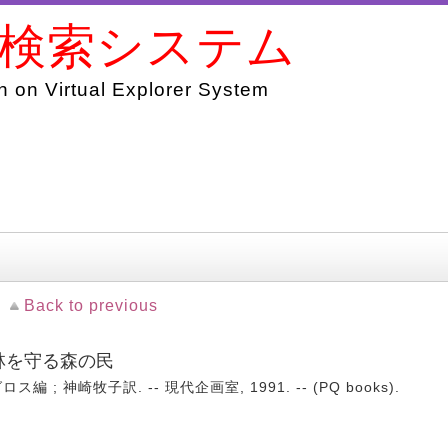
書検索システム
 on Virtual Explorer System
Back to previous
雨林を守る森の民
; 神崎牧子訳. -- 現代企画室, 1991. -- (PQ books).