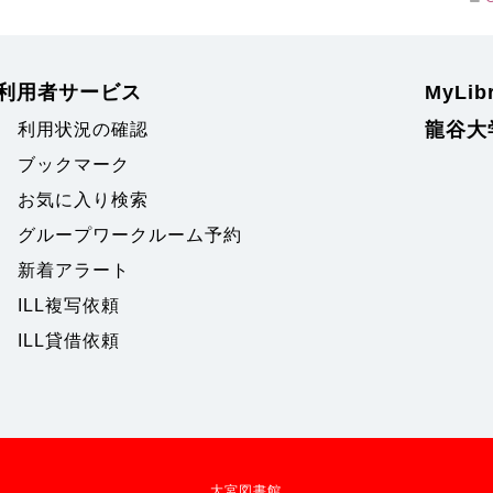
利用者サービス
MyLi
龍谷大
利用状況の確認
ブックマーク
お気に入り検索
グループワークルーム予約
新着アラート
ILL複写依頼
ILL貸借依頼
大宮図書館