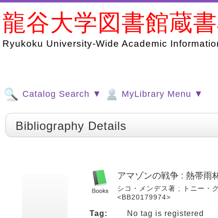
龍谷大学図書館蔵
Ryukoku University-Wide Academic Information
Catalog Search ▼
MyLibrary Menu ▼
Bibliography Details
アマゾンの戦争 : 熱帯
シコ・メンデス著 ; トニー・グロス編 
<BB20179974>
Tag:
No tag is registered