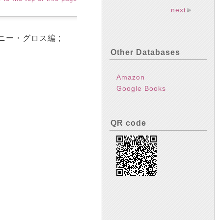
next
ニー・グロス編 ;
Other Databases
Amazon
Google Books
QR code