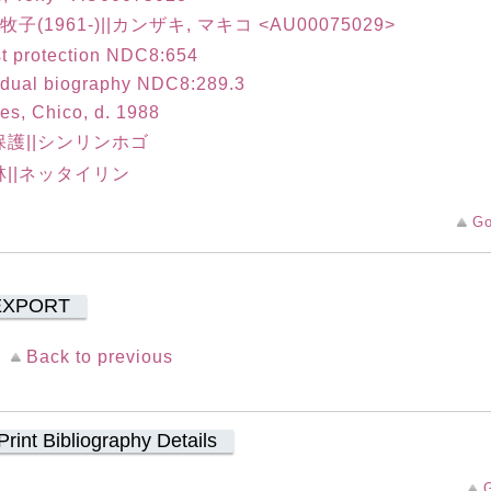
牧子(1961-)||カンザキ, マキコ <AU00075029>
t protection NDC8:654
idual biography NDC8:289.3
s, Chico, d. 1988
保護||シンリンホゴ
林||ネッタイリン
Go
EXPORT
Back to previous
Print Bibliography Details
G