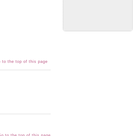
 to the top of this page
o to the top of this page