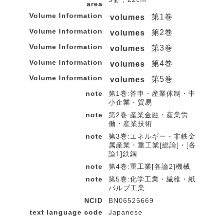
area
Volume Information
第1巻
volumes
Volume Information
第2巻
volumes
Volume Information
第3巻
volumes
Volume Information
第4巻
volumes
Volume Information
第5巻
volumes
note
第1巻:答申・産業体制・中
小企業・貿易
note
第2巻:産業金融・産業労
働・産業技術
note
第3巻:エネルギー・非鉄金
属産業・重工業[総論]・[各
論1]鉄鋼
note
第4巻:重工業[各論2]機械
note
第5巻:化学工業・繊維・紙
パルプ工業
NCID
BN06525669
text language code
Japanese