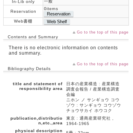
一般
In-Lib only
0items
Reservation
Reservation
Web書棚
Web Shelf
Go to the top of this page
Contents and Summary
There is no electronic information on contents
and summary.
Go to the top of this page
Bibliography Details
title and statement of
日本の産業構造 : 産業構造
responsibility area
調査会報告 / 産業構造調査
会編
ニホン ノ サンギョウ コウ
ゾウ : サンギョウ コウゾウ
チョウサカイ ホウコク
publication,distributio
東京 : 通商産業研究社 ,
n,etc.,area
1964-1965
physical description
5冊 ; 22cm