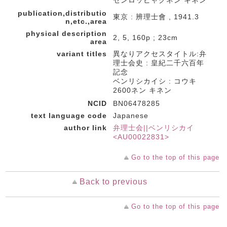
センロッピャクネン キネン
publication,distributio
東京 : 辨理士會 , 1941.3
n,etc.,area
physical description
2, 5, 160p ; 23cm
area
variant titles
異なりアクセスタイトル:弁
理士会史 : 皇紀二千六百年
記念
ベンリシカイシ : コウキ
2600ネン キネン
NCID
BN06478285
text language code
Japanese
author link
弁理士会||ベンリシカイ
<AU00022831>
Go to the top of this page
Back to previous
Go to the top of this page