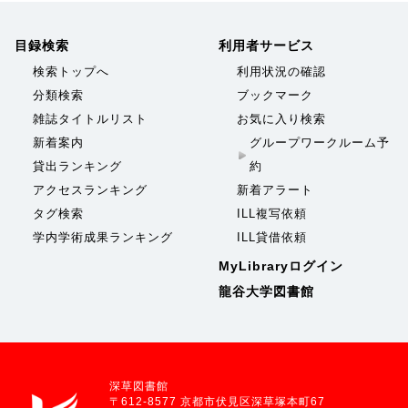
目録検索
利用者サービス
検索トップへ
利用状況の確認
分類検索
ブックマーク
雑誌タイトルリスト
お気に入り検索
新着案内
グループワークルーム予
貸出ランキング
約
アクセスランキング
新着アラート
タグ検索
ILL複写依頼
学内学術成果ランキング
ILL貸借依頼
MyLibraryログイン
龍谷大学図書館
深草図書館
〒612-8577 京都市伏見区深草塚本町67