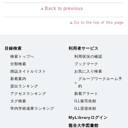
Back to previous
Go to the top of this page
目録検索
利用者サービス
検索トップへ
利用状況の確認
分類検索
ブックマーク
雑誌タイトルリスト
お気に入り検索
新着案内
グループワークルーム予
貸出ランキング
約
アクセスランキング
新着アラート
タグ検索
ILL複写依頼
学内学術成果ランキング
ILL貸借依頼
MyLibraryログイン
龍谷大学図書館