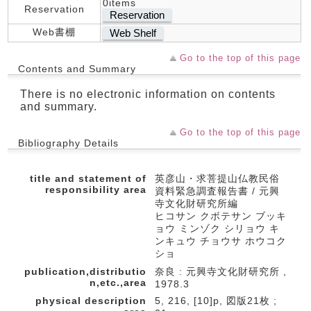
0items
Reservation
Reservation
Web書棚
Web Shelf
Go to the top of this page
Contents and Summary
There is no electronic information on contents
and summary.
Go to the top of this page
Bibliography Details
title and statement of
英彦山・求菩提山仏教民俗
responsibility area
資料緊急調査報告書 / 元興
寺文化財研究所編
ヒコサン クボテサン ブッキ
ョウ ミンゾク シリョウ キ
ンキュウ チョウサ ホウコク
ショ
publication,distributio
奈良 : 元興寺文化財研究所 ,
n,etc.,area
1978.3
physical description
5, 216, [10]p, 図版21枚 ;