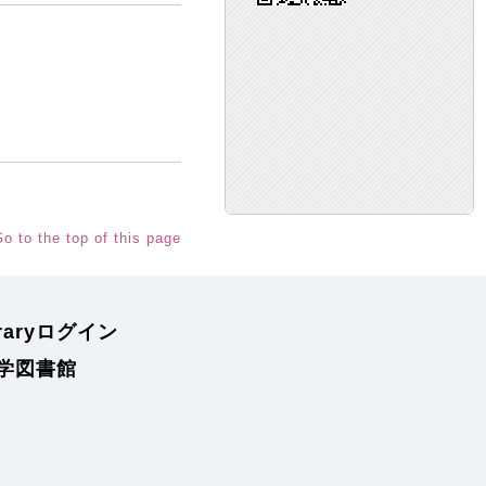
o to the top of this page
braryログイン
学図書館