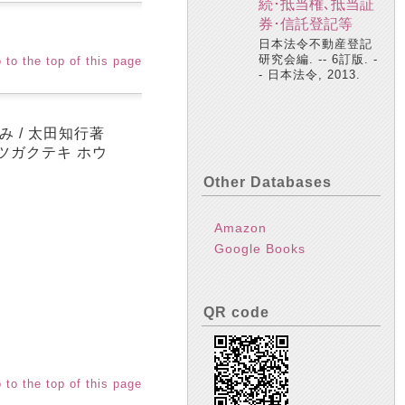
続･抵当権､抵当証
券･信託登記等
日本法令不動産登記
研究会編. -- 6訂版. -
 to the top of this page
- 日本法令, 2013.
 / 太田知行著
テツガクテキ ホウ
Other Databases
Amazon
Google Books
QR code
 to the top of this page