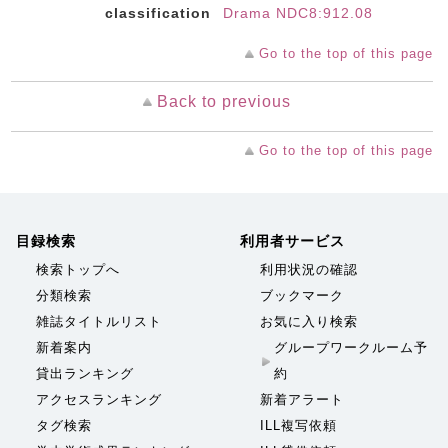
classification
Drama NDC8:912.08
Go to the top of this page
Back to previous
Go to the top of this page
目録検索
利用者サービス
検索トップへ
利用状況の確認
分類検索
ブックマーク
雑誌タイトルリスト
お気に入り検索
新着案内
グループワークルーム予
貸出ランキング
約
アクセスランキング
新着アラート
タグ検索
ILL複写依頼