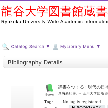
龍谷大学図書館蔵
Ryukoku University-Wide Academic Information
Catalog Search ▼
MyLibrary Menu ▼
Bibliography Details
辞書をつくる : 現代の日
見坊豪紀著. -- 玉川大学出版部, 19
Tag:
No tag is registered
BOOKMARK