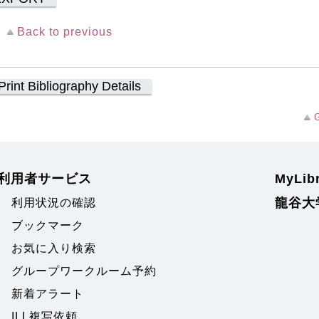
Back to previous
Print Bibliography Details
G
利用者サービス
MyLi
龍谷大
利用状況の確認
ブックマーク
お気に入り検索
グループワークルーム予約
新着アラート
ILL複写依頼