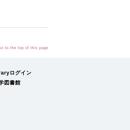
o to the top of this page
braryログイン
学図書館