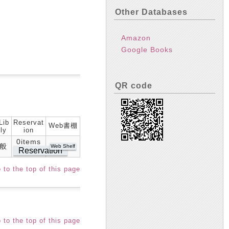
Other Databases
Amazon
Google Books
QR code
Lib
Reservat
Web書棚
ly
ion
0items
般
Web Shelf
Reservation
 to the top of this page
 to the top of this page