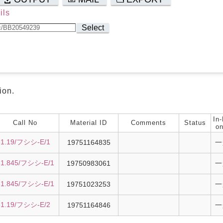
ils
Select
ion.
In-
Call No
Material ID
Comments
Status
on
31.19/フシシ-E/1
19751164835
一
31.845/フシシ-E/1
19750983061
一
31.845/フシシ-E/1
19751023253
一
31.19/フシシ-E/2
19751164846
一