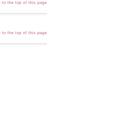
 to the top of this page
 to the top of this page