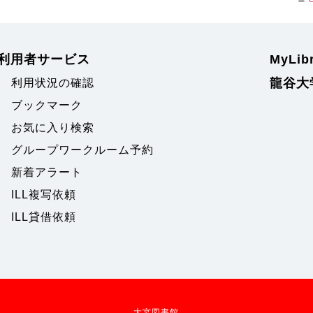
利用者サービス
MyLi
龍谷大
利用状況の確認
ブックマーク
お気に入り検索
グループワークルーム予約
新着アラート
ILL複写依頼
ILL貸借依頼
大宮図書館