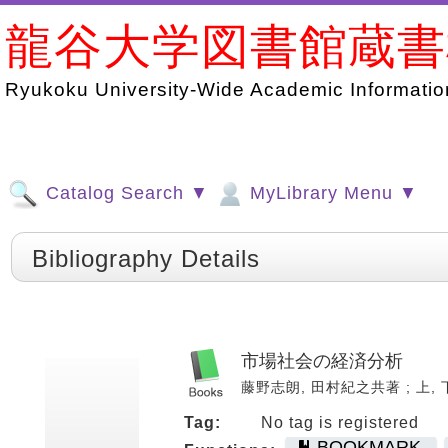
龍谷大学図書館蔵
Ryukoku University-Wide Academic Information
Catalog Search ▼
MyLibrary Menu ▼
Bibliography Details
市場社会の経済分析
藤野志朗, 田村紀之共著 ; 上, 下. 
Tag:
No tag is registered
BOOKMARK