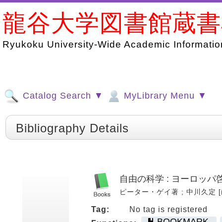
龍谷大学図書館蔵
Ryukoku University-Wide Academic Information
Catalog Search ▼
MyLibrary Menu ▼
Bibliography Details
自由の科学 : ヨーロッ
ピーター・ゲイ著 ; 中川久定 [ほか] 
Tag:
No tag is registered
BOOKMARK