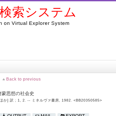
書検索システム
 on Virtual Explorer System
Back to previous
パ啓蒙思想の社会史
訳 ; 1, 2. -- ミネルヴァ書房, 1982. <BB20350585>
OUTPUT
MAIL
EXPORT