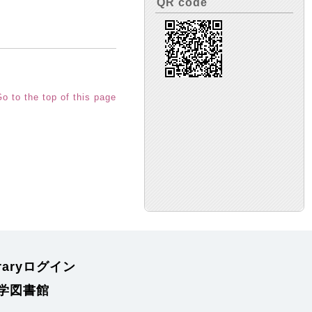
QR code
o to the top of this page
braryログイン
学図書館