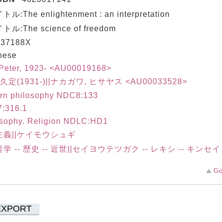
ル:The enlightenment : an interpretation
ル:The science of freedom
37188X
nese
 Peter, 1923- <AU00019168>
 久定(1931-)||ナカガワ, ヒサヤス <AU00033528>
rn philosophy NDC8:133
:316.1
osophy. Religion NDLC:HD1
主義||ケイモウシュギ
学 -- 歴史 -- 近世||セイヨウテツガク -- レキシ -- キンセイ
Go
EXPORT