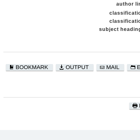
author li
classificati
classificati
subject headin
BOOKMARK
OUTPUT
MAIL