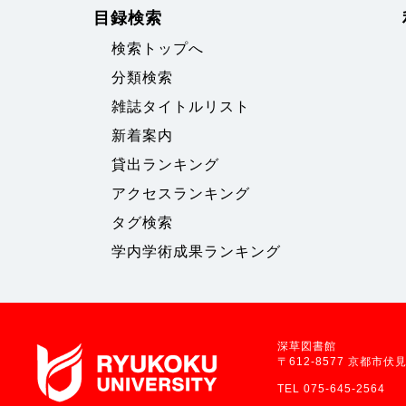
目録検索
検索トップへ
分類検索
雑誌タイトルリスト
新着案内
貸出ランキング
アクセスランキング
タグ検索
学内学術成果ランキング
深草図書館
〒612-8577 京都市
TEL 075-645-2564