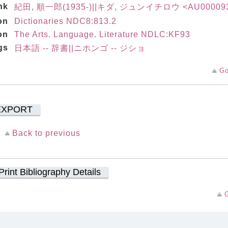
nk
紀田, 順一郎(1935-)||キダ, ジュンイチロウ <AU00009
on
Dictionaries NDC8:813.2
on
The Arts. Language. Literature NDLC:KF93
gs
日本語 -- 辞書||ニホンゴ -- ジショ
Go
EXPORT
Back to previous
Print Bibliography Details
G