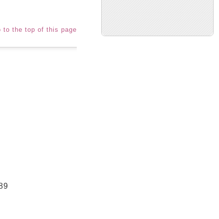
 to the top of this page
89