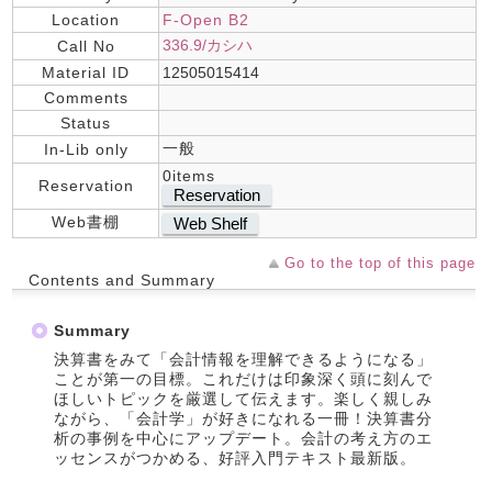
Location
F-Open B2
336.9/カシハ
Call No
Material ID
12505015414
Comments
Status
一般
In-Lib only
0items
Reservation
Reservation
Web書棚
Web Shelf
Go to the top of this page
Contents and Summary
Summary
決算書をみて「会計情報を理解できるようになる」
ことが第一の目標。これだけは印象深く頭に刻んで
ほしいトピックを厳選して伝えます。楽しく親しみ
ながら、「会計学」が好きになれる一冊！決算書分
析の事例を中心にアップデート。会計の考え方のエ
ッセンスがつかめる、好評入門テキスト最新版。