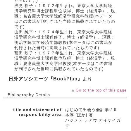
たものです)
浅見 裕子：１９７２年生まれ。東京大学大学院経
済学研究科博士課程単位取得、博士（経済学）。現
職：名古屋大学大学院経済学研究科教授(本データ
はこの書籍が刊行された当時に掲載されていたもの
です)
山田 純平：１９７４年生まれ。東京大学大学院経
済学研究科博士課程修了、博士（経済学）。現職：
明治学院大学経済学部教授(本データはこの書籍が
刊行された当時に掲載されていたものです)
荒田 映子：１９７７年生まれ。東京大学大学院経
済学研究科博士課程単位取得、博士（経済学）。現
職：慶應義塾大学商学部教授(本データはこの書籍
が刊行された当時に掲載されていたものです)
日外アソシエーツ『BookPlus』より
Go to the top of this page
Bibliography Details
title and statement of
はじめて出会う会計学 / 川
responsibility area
本淳 [ほか] 著
ハジメテ デアウ カイケイガ
ク