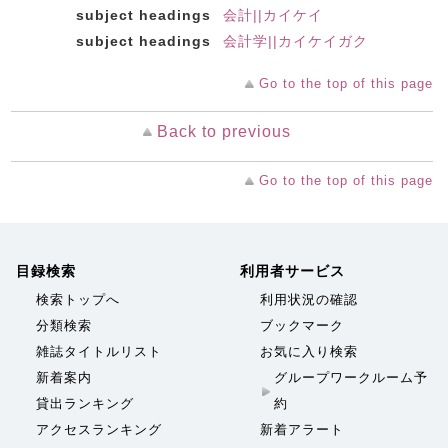
subject headings
会計||カイケイ
subject headings
会計学||カイケイガク
Go to the top of this page
Back to previous
Go to the top of this page
目録検索
利用者サービス
検索トップへ
利用状況の確認
分類検索
ブックマーク
雑誌タイトルリスト
お気に入り検索
新着案内
グループワークルーム予
貸出ランキング
約
アクセスランキング
新着アラート