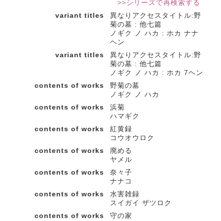
>>シリーズで再検索する
variant titles
異なりアクセスタイトル:野
菊の墓 : 他七篇
ノギク ノ ハカ : ホカ ナナ
ヘン
variant titles
異なりアクセスタイトル:野
菊の墓 : 他七篇
ノギク ノ ハカ : ホカ 7ヘン
contents of works
野菊の墓
ノギク ノ ハカ
contents of works
浜菊
ハマギク
contents of works
紅黄録
コウオウロク
contents of works
廃める
ヤメル
contents of works
奈々子
ナナコ
contents of works
水害雑録
スイガイ ザツロク
contents of works
守の家