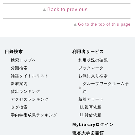
Back to previous
Go to the top of this page
目録検索
利用者サービス
検索トップへ
利用状況の確認
分類検索
ブックマーク
雑誌タイトルリスト
お気に入り検索
新着案内
グループワークルーム予
貸出ランキング
約
アクセスランキング
新着アラート
タグ検索
ILL複写依頼
学内学術成果ランキング
ILL貸借依頼
MyLibraryログイン
龍谷大学図書館