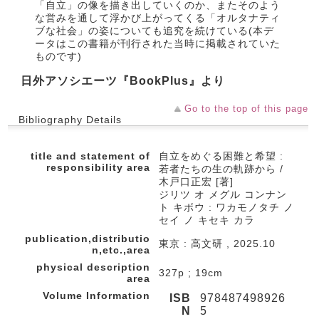
「自立」の像を描き出していくのか、またそのよう
な営みを通して浮かび上がってくる「オルタナティ
ブな社会」の姿についても追究を続けている(本デ
ータはこの書籍が刊行された当時に掲載されていた
ものです)
日外アソシエーツ『BookPlus』より
Go to the top of this page
Bibliography Details
title and statement of
自立をめぐる困難と希望 :
responsibility area
若者たちの生の軌跡から /
木戸口正宏 [著]
ジリツ オ メグル コンナン
ト キボウ : ワカモノタチ ノ
セイ ノ キセキ カラ
publication,distributio
東京 : 高文研 , 2025.10
n,etc.,area
physical description
327p ; 19cm
area
Volume Information
ISB
978487498926
N
5