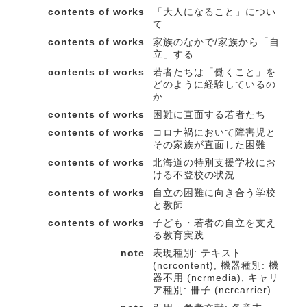
contents of works
「大人になること」につい
て
contents of works
家族のなかで/家族から「自
立」する
contents of works
若者たちは「働くこと」を
どのように経験しているの
か
contents of works
困難に直面する若者たち
contents of works
コロナ禍において障害児と
その家族が直面した困難
contents of works
北海道の特別支援学校にお
ける不登校の状況
contents of works
自立の困難に向き合う学校
と教師
contents of works
子ども・若者の自立を支え
る教育実践
note
表現種別: テキスト
(ncrcontent), 機器種別: 機
器不用 (ncrmedia), キャリ
ア種別: 冊子 (ncrcarrier)