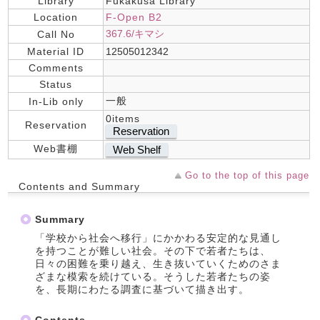
Library
Fukakusa Library
Location
F-Open B2
367.6/キマシ
Call No
Material ID
12505012342
Comments
Status
一般
In-Lib only
0items
Reservation
Reservation
Web書棚
Web Shelf
Go to the top of this page
Contents and Summary
Summary
「学校から社会へ移行」にかかわる安定的な見通し
を持つことが難しい社会。その下で若者たちは、
日々の困難を乗り越え、生き抜いていくためのさま
ざまな模索を続けている。そうした若者たちの姿
を、長期にわたる調査に基づいて描き出す。