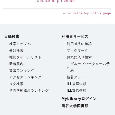
Back to previous
Go to the top of this page
目録検索
利用者サービス
検索トップへ
利用状況の確認
分類検索
ブックマーク
雑誌タイトルリスト
お気に入り検索
新着案内
グループワークルーム予
貸出ランキング
約
アクセスランキング
新着アラート
タグ検索
ILL複写依頼
学内学術成果ランキング
ILL貸借依頼
MyLibraryログイン
龍谷大学図書館