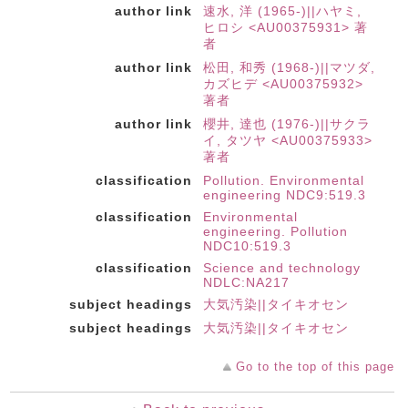
author link
速水, 洋 (1965-)||ハヤミ,
ヒロシ <AU00375931> 著
者
author link
松田, 和秀 (1968-)||マツダ,
カズヒデ <AU00375932>
著者
author link
櫻井, 達也 (1976-)||サクラ
イ, タツヤ <AU00375933>
著者
classification
Pollution. Environmental
engineering NDC9:519.3
classification
Environmental
engineering. Pollution
NDC10:519.3
classification
Science and technology
NDLC:NA217
subject headings
大気汚染||タイキオセン
subject headings
大気汚染||タイキオセン
Go to the top of this page