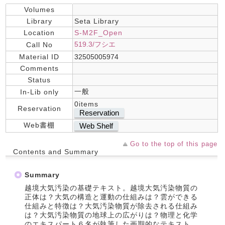
Volumes
Library
Seta Library
Location
S-M2F_Open
519.3/フシエ
Call No
Material ID
32505005974
Comments
Status
一般
In-Lib only
0items
Reservation
Reservation
Web書棚
Web Shelf
Go to the top of this page
Contents and Summary
Summary
越境大気汚染の基礎テキスト。越境大気汚染物質の
正体は？大気の構造と運動の仕組みは？雲ができる
仕組みと特徴は？大気汚染物質が除去される仕組み
は？大気汚染物質の地球上の広がりは？物理と化学
のエキスパート６名が執筆した画期的なテキスト。