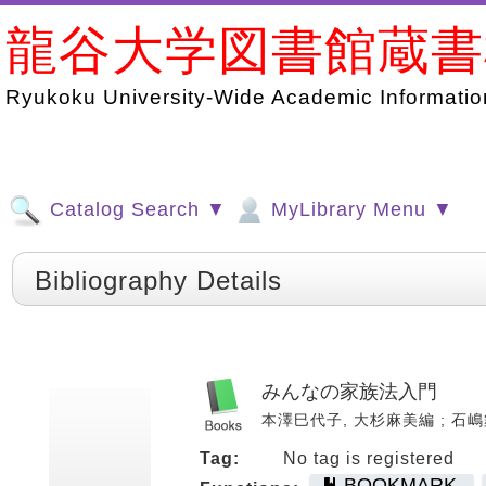
龍谷大学図書館蔵
Ryukoku University-Wide Academic Information
Catalog Search ▼
MyLibrary Menu ▼
Bibliography Details
みんなの家族法入門
本澤巳代子, 大杉麻美編 ; 石嶋舞 [ほ
Tag:
No tag is registered
BOOKMARK