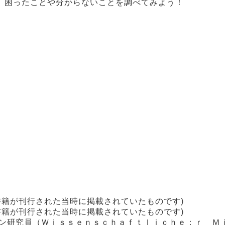
、困ったことや分からないことを調べてみよう！
書籍が刊行された当時に掲載されていたものです)
書籍が刊行された当時に掲載されていたものです)
イン研究員（Ｗｉｓｓｅｎｓｃｈａｆｔｌｉｃｈｅ：ｒ Ｍ