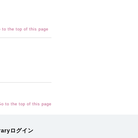
 to the top of this page
o to the top of this page
braryログイン