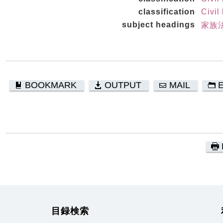
classification
Civil
subject headings
家族法
BOOKMARK
OUTPUT
MAIL
目録検索