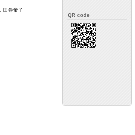
, 田巻帝子
QR code