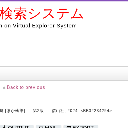
書検索システム
 on Virtual Explorer System
Back to previous
か執筆]. -- 第2版. -- 信山社, 2024. <BB32234294>
OUTPUT
MAIL
EXPORT