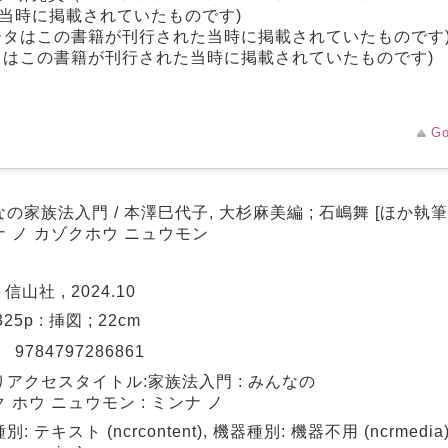
当時に掲載されていたものです)
ータはこの書籍が刊行された当時に掲載されていたものです
タはこの書籍が刊行された当時に掲載されていたものです)
Go
の家族法入門 / 本澤巳代子, 大杉麻美編 ; 石嶋舞 [ほか執筆
ナ ノ カゾクホウ ニュウモン
 信山社 , 2024.10
 325p : 挿図 ; 22cm
N
9784797286861
りアクセスタイトル:家族法入門 : みんなの
 ホウ ニュウモン : ミンナ ノ
別: テキスト (ncrcontent), 機器種別: 機器不用 (ncrmedi