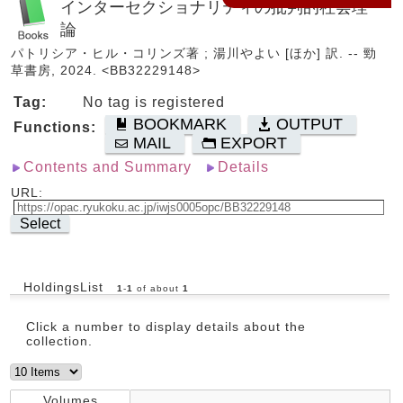
インターセクショナリティの批判的社会理
論
パトリシア・ヒル・コリンズ著 ; 湯川やよい [ほか] 訳. -- 勁
草書房, 2024. <BB32229148>
Tag:
No tag is registered
BOOKMARK
OUTPUT
Functions:
MAIL
EXPORT
Contents and Summary
Details
URL:
Select
HoldingsList
1
-
1
of about
1
Click a number to display details about the
collection.
Volumes