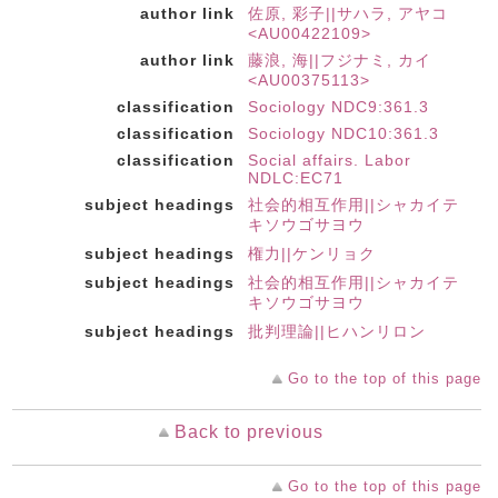
author link
佐原, 彩子||サハラ, アヤコ
<AU00422109>
author link
藤浪, 海||フジナミ, カイ
<AU00375113>
classification
Sociology NDC9:361.3
classification
Sociology NDC10:361.3
classification
Social affairs. Labor
NDLC:EC71
subject headings
社会的相互作用||シャカイテ
キソウゴサヨウ
subject headings
権力||ケンリョク
subject headings
社会的相互作用||シャカイテ
キソウゴサヨウ
subject headings
批判理論||ヒハンリロン
Go to the top of this page
Back to previous
Go to the top of this page