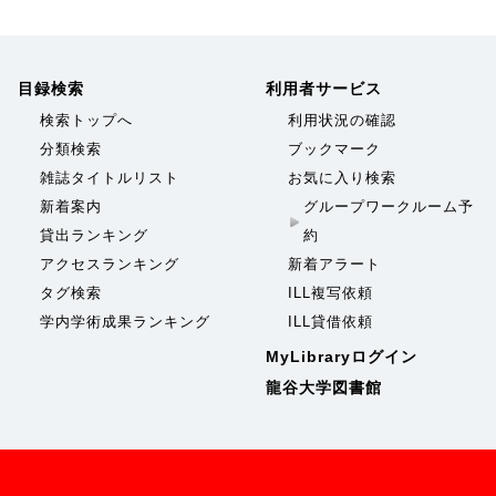
目録検索
利用者サービス
検索トップへ
利用状況の確認
分類検索
ブックマーク
雑誌タイトルリスト
お気に入り検索
新着案内
グループワークルーム予
貸出ランキング
約
アクセスランキング
新着アラート
タグ検索
ILL複写依頼
学内学術成果ランキング
ILL貸借依頼
MyLibraryログイン
龍谷大学図書館