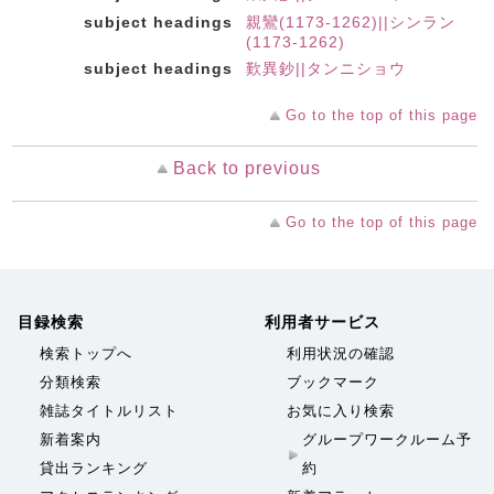
subject headings
親鸞(1173-1262)||シンラン
(1173-1262)
subject headings
歎異鈔||タンニショウ
Go to the top of this page
Back to previous
Go to the top of this page
目録検索
利用者サービス
検索トップへ
利用状況の確認
分類検索
ブックマーク
雑誌タイトルリスト
お気に入り検索
新着案内
グループワークルーム予
貸出ランキング
約