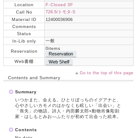
Location
F-Closed 3F
726.5/トモタ-S
Call No
Material ID
12400036906
Comments
Status
一般
In-Lib only
0items
Reservation
Reservation
Web書棚
Web Shelf
Go to the top of this page
Contents and Summary
Summary
いつかまた、会える。ひとりぼっちのイグアナと、
心やさしいカモメのはかなくも眩しい「出会い」と
「喪失」の物語。詩人・内田麟太郎×動物肖像彫刻
家・はしもとみお―ふたりが初めて出会った絵本。
Contents
No data.