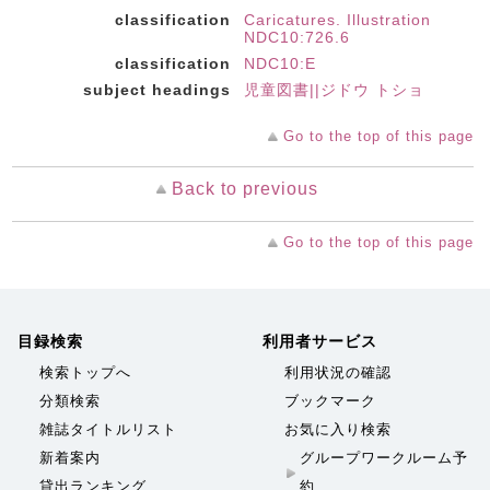
classification
Caricatures. Illustration
NDC10:726.6
classification
NDC10:E
subject headings
児童図書||ジドウ トショ
Go to the top of this page
Back to previous
Go to the top of this page
目録検索
利用者サービス
検索トップへ
利用状況の確認
分類検索
ブックマーク
雑誌タイトルリスト
お気に入り検索
新着案内
グループワークルーム予
貸出ランキング
約