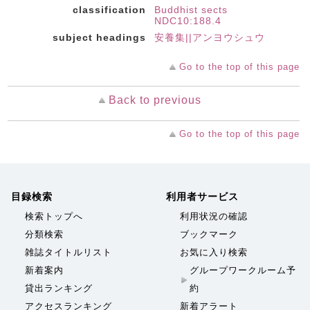
classification
Buddhist sects
NDC10:188.4
subject headings
安養集||アンヨウシュウ
Go to the top of this page
Back to previous
Go to the top of this page
目録検索
利用者サービス
検索トップへ
利用状況の確認
分類検索
ブックマーク
雑誌タイトルリスト
お気に入り検索
新着案内
グループワークルーム予
貸出ランキング
約
アクセスランキング
新着アラート