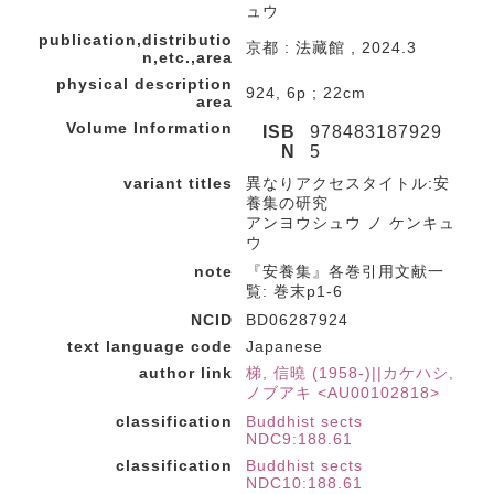
ュウ
publication,distributio
京都 : 法藏館 , 2024.3
n,etc.,area
physical description
924, 6p ; 22cm
area
Volume Information
ISB
978483187929
N
5
variant titles
異なりアクセスタイトル:安
養集の研究
アンヨウシュウ ノ ケンキュ
ウ
note
『安養集』各巻引用文献一
覧: 巻末p1-6
NCID
BD06287924
text language code
Japanese
author link
梯, 信曉 (1958-)||カケハシ,
ノブアキ <AU00102818>
classification
Buddhist sects
NDC9:188.61
classification
Buddhist sects
NDC10:188.61