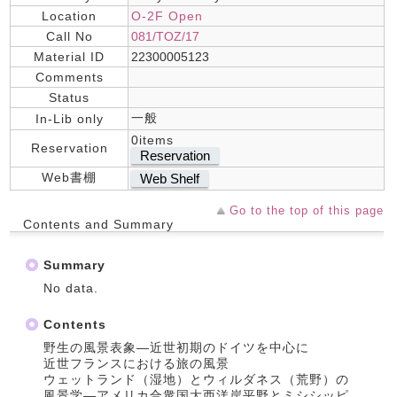
Location
O-2F Open
Call No
081/TOZ/17
Material ID
22300005123
Comments
Status
一般
In-Lib only
0items
Reservation
Reservation
Web書棚
Web Shelf
Go to the top of this page
Contents and Summary
Summary
No data.
Contents
野生の風景表象―近世初期のドイツを中心に
近世フランスにおける旅の風景
ウェットランド（湿地）とウィルダネス（荒野）の
風景学―アメリカ合衆国大西洋岸平野とミシシッピ