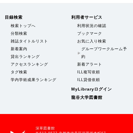
目録検索
利用者サービス
検索トップへ
利用状況の確認
分類検索
ブックマーク
雑誌タイトルリスト
お気に入り検索
新着案内
グループワークルーム予
貸出ランキング
約
アクセスランキング
新着アラート
タグ検索
ILL複写依頼
学内学術成果ランキング
ILL貸借依頼
MyLibraryログイン
龍谷大学図書館
深草図書館