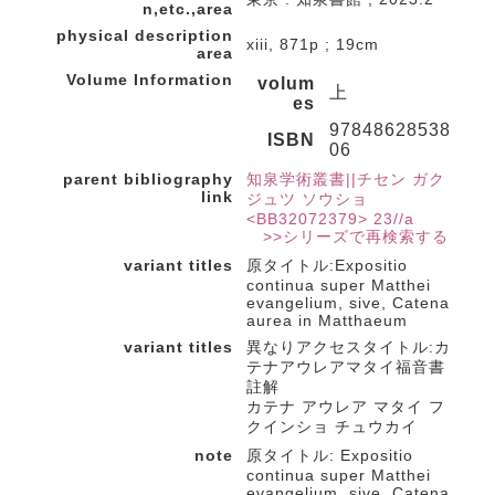
n,etc.,area
physical description
xiii, 871p ; 19cm
area
Volume Information
volum
上
es
97848628538
ISBN
06
parent bibliography
知泉学術叢書||チセン ガク
link
ジュツ ソウショ
<BB32072379> 23//a
>>シリーズで再検索する
variant titles
原タイトル:Expositio
continua super Matthei
evangelium, sive, Catena
aurea in Matthaeum
variant titles
異なりアクセスタイトル:カ
テナアウレアマタイ福音書
註解
カテナ アウレア マタイ フ
クインショ チュウカイ
note
原タイトル: Expositio
continua super Matthei
evangelium, sive, Catena