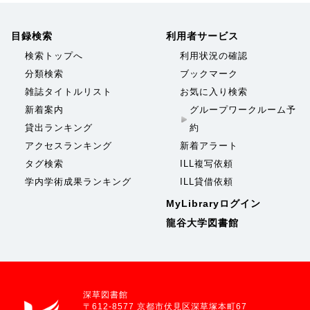
目録検索
利用者サービス
検索トップへ
利用状況の確認
分類検索
ブックマーク
雑誌タイトルリスト
お気に入り検索
新着案内
グループワークルーム予
貸出ランキング
約
アクセスランキング
新着アラート
タグ検索
ILL複写依頼
学内学術成果ランキング
ILL貸借依頼
MyLibraryログイン
龍谷大学図書館
深草図書館
〒612-8577 京都市伏見区深草塚本町67