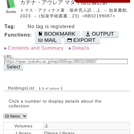
カテナ・アウレア マタイ福音書註解
トマス・アクィナス著 ; 保井亮人訳 ; 上. -- 知泉書館,
2023. -- (知泉学術叢書 ; 23). <BB32199087>
Tag:
No tag is registered
BOOKMARK
OUTPUT
Functions:
MAIL
EXPORT
Contents and Summary
Details
URL:
Select
HoldingsList
1
-
1
of about
1
Click a number to display details about the
collection.
上
Volumes
Library
Omiya Library