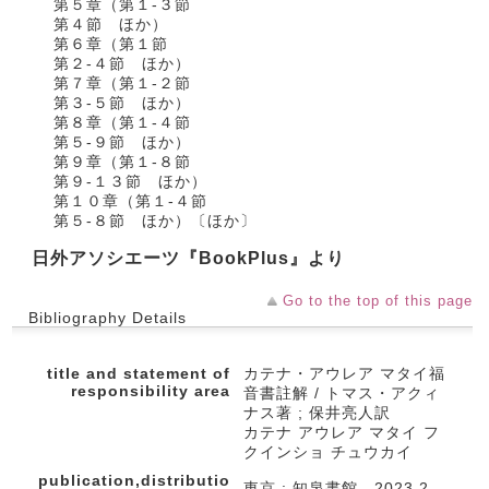
第５章（第１‐３節
第４節 ほか）
第６章（第１節
第２‐４節 ほか）
第７章（第１‐２節
第３‐５節 ほか）
第８章（第１‐４節
第５‐９節 ほか）
第９章（第１‐８節
第９‐１３節 ほか）
第１０章（第１‐４節
第５‐８節 ほか）〔ほか〕
日外アソシエーツ『BookPlus』より
Go to the top of this page
Bibliography Details
title and statement of
カテナ・アウレア マタイ福
responsibility area
音書註解 / トマス・アクィ
ナス著 ; 保井亮人訳
カテナ アウレア マタイ フ
クインショ チュウカイ
publication,distributio
東京 : 知泉書館 , 2023.2