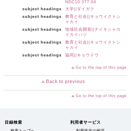
NDC10:377.04
subject headings
大学||ダイガク
subject headings
教育と社会||キョウイクトシ
ャカイ
subject headings
地域社会開発||チイキシャカ
イカイハツ
subject headings
教育と社会||キョウイクトシ
ャカイ
subject headings
協同||キョウドウ
Go to the top of this page
Back to previous
Go to the top of this page
目録検索
利用者サービス
検索トップへ
利用状況の確認