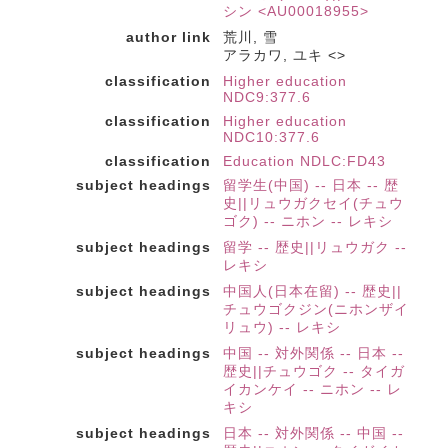
シン <AU00018955>
author link
荒川, 雪
アラカワ, ユキ <>
classification
Higher education
NDC9:377.6
classification
Higher education
NDC10:377.6
classification
Education NDLC:FD43
subject headings
留学生(中国) -- 日本 -- 歴
史||リュウガクセイ(チュウ
ゴク) -- ニホン -- レキシ
subject headings
留学 -- 歴史||リュウガク --
レキシ
subject headings
中国人(日本在留) -- 歴史||
チュウゴクジン(ニホンザイ
リュウ) -- レキシ
subject headings
中国 -- 対外関係 -- 日本 --
歴史||チュウゴク -- タイガ
イカンケイ -- ニホン -- レ
キシ
subject headings
日本 -- 対外関係 -- 中国 --