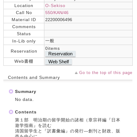
Location
O-Sekiso
Call No
550/KAN/46
Material ID
22200006496
Comments
Status
一般
In-Lib only
0items
Reservation
Reservation
Web書棚
Web Shelf
Go to the top of this page
Contents and Summary
Summary
No data.
Contents
第１部 明治期の留学開始の諸相（章宗祥編『日本
遊学指南』を読む
清国留学生と『訳書彙編』の発行―創刊と財政、販
売を中心に