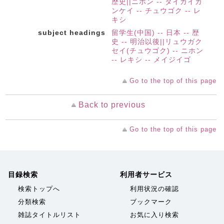
歴史||ニホン -- タイガイカ
ンケイ -- チュウゴク -- レ
キシ
subject headings
留学生(中国) -- 日本 -- 歴
史 -- 明治以後||リュウガク
セイ(チュウゴク) -- ニホン
-- レキシ -- メイジイゴ
Go to the top of this page
Back to previous
Go to the top of this page
目録検索
利用者サービス
検索トップへ
利用状況の確認
分類検索
ブックマーク
雑誌タイトルリスト
お気に入り検索