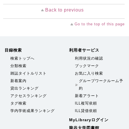
Back to previous
Go to the top of this page
目録検索
利用者サービス
検索トップへ
利用状況の確認
分類検索
ブックマーク
雑誌タイトルリスト
お気に入り検索
新着案内
グループワークルーム予
貸出ランキング
約
アクセスランキング
新着アラート
タグ検索
ILL複写依頼
学内学術成果ランキング
ILL貸借依頼
MyLibraryログイン
龍谷大学図書館