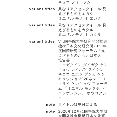
キュウ フォーラム
variant titles
異なりアクセスタイトル:見
えざるものをエガク
ミエザル モノ オ エガク
variant titles
異なりアクセスタイトル:見
えざるものをカタル
ミエザル モノ オ カタル
variant titles
VT:國學院大學研究開発推進
機構日本文化研究所2020年
度国際研究フォーラム「見
えざるものたちと日本人」
報告書
コクガクイン ダイガク ケン
キュウ カイハツ スイシン
キコウ ニホン ブンカ ケン
キュウジョ 2020ネンド コ
クサイ ケンキュウ フォーラ
ム 「ミエザル モノタチ ト
ニッポンジン」 ホウコクシ
ョ
note
タイトルは奥付による
note
2020年12月に國學院大學研
究開発推進機構日本文化研