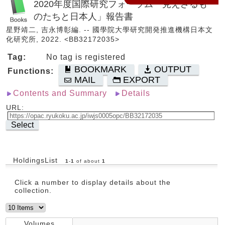
2020年度国際研究フォーラム「見えざるも
のたちと日本人」報告書
星野靖二, 吉永博彰編. -- 國學院大學研究開発推進機構日本文
化研究所, 2022. <BB32172035>
Tag:
No tag is registered
BOOKMARK
OUTPUT
Functions:
MAIL
EXPORT
Contents and Summary
Details
URL:
Select
HoldingsList
1
-
1
of about
1
Click a number to display details about the
collection.
Volumes