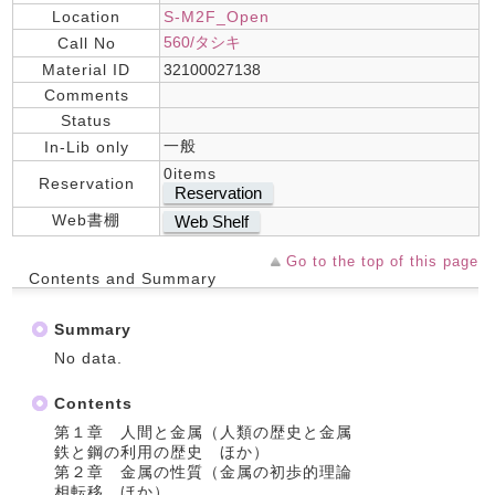
Location
S-M2F_Open
560/タシキ
Call No
Material ID
32100027138
Comments
Status
一般
In-Lib only
0items
Reservation
Reservation
Web書棚
Web Shelf
Go to the top of this page
Contents and Summary
Summary
No data.
Contents
第１章 人間と金属（人類の歴史と金属
鉄と鋼の利用の歴史 ほか）
第２章 金属の性質（金属の初歩的理論
相転移 ほか）