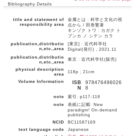
Bibliography Details
title and statement of
金属とは : 科学と文化の視
responsibility area
点から / 田巻繁著
キンゾク トワ : カガク ト
ブンカ ノ シテン カラ
publication,distributio
[東京] : 近代科学社
n,etc.,area
Digital(発行) , 2021.11
publication,distributio
東京 : 近代科学社(販売)
n,etc.,area
physical description
118p ; 21cm
area
Volume Information
ISB
978476496026
N
8
note
索引: p117-118
note
表紙に記載: New
paradigm! On-demand
publishing
NCID
BC11587169
text language code
Japanese